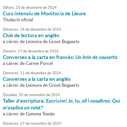
Dilluns,
23
de
desembre
de
2024
Curs intensiu de Monitor/a de Lleure
Titulació oficial
Dimecres,
18
de
desembre
de
2024
Club de lectura en anglès
a càrrec de Leonora de Groot Bogaarts
Dimarts,
17
de
desembre
de
2024
Converses a la carta en francès:
Un brin de causette
a càrrec de Carme Porcel
Dimecres,
11
de
desembre
de
2024
Converses a la carta en anglès
a càrrec de Leonora de Groot Bogaarts
Dissabte,
30
de
novembre
de
2024
Taller d'escriptura: Escrivim!
Jo, tu, ell i nosaltres: Qui
m'explica un relat?
a càrrec de Gemma Tomàs
Dimecres,
27
de
novembre
de
2024