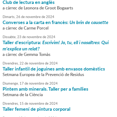
Club de lectura en anglès
a càrrec de Leonora de Groot Bogaarts
Dimarts,
26
de
novembre
de
2024
Converses a la carta en francès:
Un brin de causette
a càrrec de Carme Porcel
Dissabte,
23
de
novembre
de
2024
Taller d'escriptura:
Escrivim! Jo, tu, ell i nosaltres: Qui
m'explica un relat?
a càrrec de Gemma Tomàs
Divendres,
22
de
novembre
de
2024
Taller infantil de joguines amb envasos domèstics
Setmana Europea de la Prevenció de Residus
Diumenge,
17
de
novembre
de
2024
Pintem amb minerals. Taller per a famílies
Setmana de la Ciència
Divendres,
15
de
novembre
de
2024
Taller femení de pintura corporal