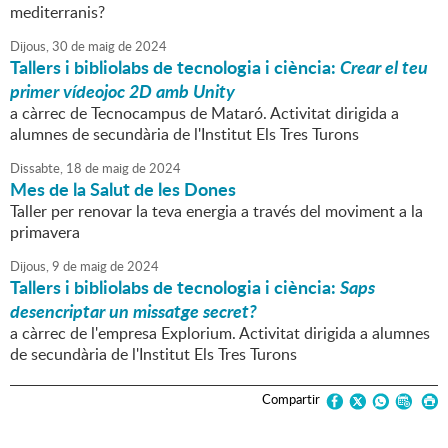
mediterranis?
Dijous,
30
de
maig
de
2024
Tallers i bibliolabs de tecnologia i ciència:
Crear el teu
primer vídeojoc 2D amb Unity
a càrrec de Tecnocampus de Mataró. Activitat dirigida a
alumnes de secundària de l'Institut Els Tres Turons
Dissabte,
18
de
maig
de
2024
Mes de la Salut de les Dones
Taller per renovar la teva energia a través del moviment a la
primavera
Dijous,
9
de
maig
de
2024
Tallers i bibliolabs de tecnologia i ciència:
Saps
desencriptar un missatge secret?
a càrrec de l'empresa Explorium. Activitat dirigida a alumnes
de secundària de l'Institut Els Tres Turons
Compartir