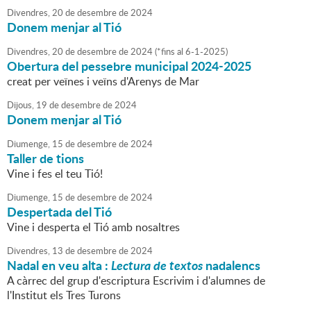
Divendres,
20
de
desembre
de
2024
Donem menjar al Tió
Divendres,
20
de
desembre
de
2024
(
*fins al 6-1-2025
)
Obertura del pessebre municipal 2024-2025
creat per veïnes i veïns d'Arenys de Mar
Dijous,
19
de
desembre
de
2024
Donem menjar al Tió
Diumenge,
15
de
desembre
de
2024
Taller de tions
Vine i fes el teu Tió!
Diumenge,
15
de
desembre
de
2024
Despertada del Tió
Vine i desperta el Tió amb nosaltres
Divendres,
13
de
desembre
de
2024
Nadal en veu alta :
Lectura de textos
nadalencs
A càrrec del grup d'escriptura Escrivim i d'alumnes de
l'Institut els Tres Turons