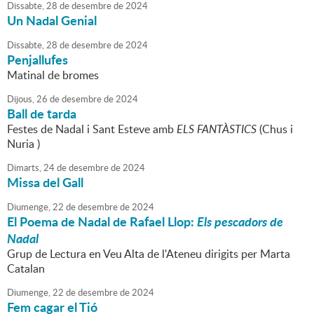
Dissabte,
28
de
desembre
de
2024
Un Nadal Genial
Dissabte,
28
de
desembre
de
2024
Penjallufes
Matinal de bromes
Dijous,
26
de
desembre
de
2024
Ball de tarda
Festes de Nadal i Sant Esteve amb
ELS FANTÀSTICS
(Chus i
Nuria )
Dimarts,
24
de
desembre
de
2024
Missa del Gall
Diumenge,
22
de
desembre
de
2024
El Poema de Nadal de Rafael Llop:
Els pescadors de
Nadal
Grup de Lectura en Veu Alta de l'Ateneu dirigits per Marta
Catalan
Diumenge,
22
de
desembre
de
2024
Fem cagar el Tió