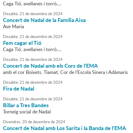
Caga Tió, avellanes i torró....
Dissabte,
21
de
desembre
de
2024
Concert de Nadal de la Família Aixa
Ave Maria
Dissabte,
21
de
desembre
de
2024
Fem cagar el Tió
Caga Tió, avellanes i torró....
Dissabte,
21
de
desembre
de
2024
Concert de Nadal amb els Cors de l'EMA
amb el cor Boixets, Tiamat, Cor de l'Escola Sinera i Adàmaris
Dissabte,
21
de
desembre
de
2024
Fira de Nadal
Dissabte,
21
de
desembre
de
2024
Billar a Tres Bandes
Torneig social de Nadal
Divendres,
20
de
desembre
de
2024
Concert de Nadal amb Los Sarita i la Banda de l'EMA