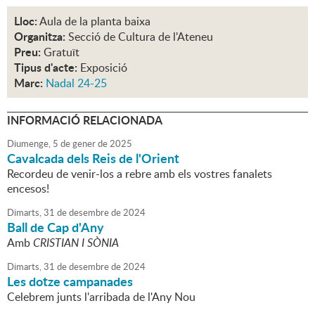
Lloc:
Aula de la planta baixa
Organitza:
Secció de Cultura de l'Ateneu
Preu:
Gratuït
Tipus d'acte:
Exposició
Marc:
Nadal 24-25
INFORMACIÓ RELACIONADA
Diumenge,
5
de
gener
de
2025
Cavalcada dels Reis de l'Orient
Recordeu de venir-los a rebre amb els vostres fanalets
encesos!
Dimarts,
31
de
desembre
de
2024
Ball de Cap d'Any
Amb
CRISTIAN I SÒNIA
Dimarts,
31
de
desembre
de
2024
Les dotze campanades
Celebrem junts l'arribada de l'Any Nou