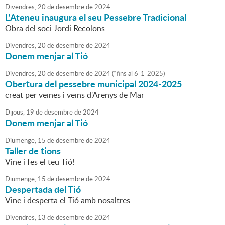
Divendres,
20
de
desembre
de
2024
L'Ateneu inaugura el seu Pessebre Tradicional
Obra del soci Jordi Recolons
Divendres,
20
de
desembre
de
2024
Donem menjar al Tió
Divendres,
20
de
desembre
de
2024
(
*fins al 6-1-2025
)
Obertura del pessebre municipal 2024-2025
creat per veïnes i veïns d'Arenys de Mar
Dijous,
19
de
desembre
de
2024
Donem menjar al Tió
Diumenge,
15
de
desembre
de
2024
Taller de tions
Vine i fes el teu Tió!
Diumenge,
15
de
desembre
de
2024
Despertada del Tió
Vine i desperta el Tió amb nosaltres
Divendres,
13
de
desembre
de
2024