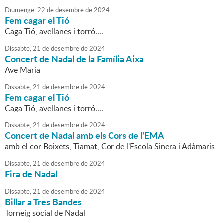
Diumenge,
22
de
desembre
de
2024
Fem cagar el Tió
Caga Tió, avellanes i torró....
Dissabte,
21
de
desembre
de
2024
Concert de Nadal de la Família Aixa
Ave Maria
Dissabte,
21
de
desembre
de
2024
Fem cagar el Tió
Caga Tió, avellanes i torró....
Dissabte,
21
de
desembre
de
2024
Concert de Nadal amb els Cors de l'EMA
amb el cor Boixets, Tiamat, Cor de l'Escola Sinera i Adàmaris
Dissabte,
21
de
desembre
de
2024
Fira de Nadal
Dissabte,
21
de
desembre
de
2024
Billar a Tres Bandes
Torneig social de Nadal