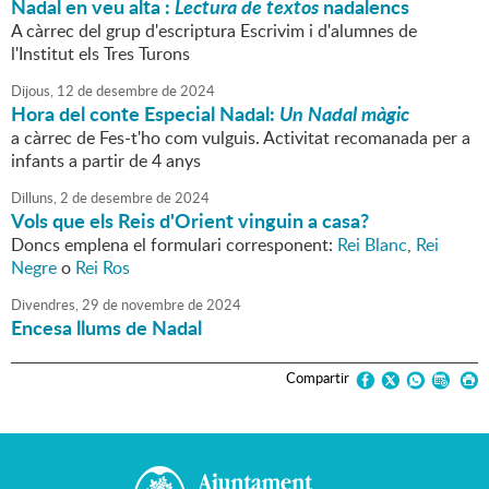
Nadal en veu alta :
Lectura de textos
nadalencs
A càrrec del grup d'escriptura Escrivim i d'alumnes de
l'Institut els Tres Turons
Dijous,
12
de
desembre
de
2024
Hora del conte Especial Nadal:
Un Nadal màgic
a càrrec de Fes-t'ho com vulguis. Activitat recomanada per a
infants a partir de 4 anys
Dilluns,
2
de
desembre
de
2024
Vols que els Reis d'Orient vinguin a casa?
Doncs emplena el formulari corresponent:
Rei Blanc
,
Rei
Negre
o
Rei Ros
Divendres,
29
de
novembre
de
2024
Encesa llums de Nadal
Compartir