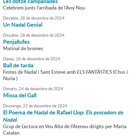
Les dotze campanades
Celebrem junts l'arribada de l'Any Nou
Dissabte,
28
de
desembre
de
2024
Un Nadal Genial
Dissabte,
28
de
desembre
de
2024
Penjallufes
Matinal de bromes
Dijous,
26
de
desembre
de
2024
Ball de tarda
Festes de Nadal i Sant Esteve amb
ELS FANTÀSTICS
(Chus i
Nuria )
Dimarts,
24
de
desembre
de
2024
Missa del Gall
Diumenge,
22
de
desembre
de
2024
El Poema de Nadal de Rafael Llop:
Els pescadors de
Nadal
Grup de Lectura en Veu Alta de l'Ateneu dirigits per Marta
Catalan