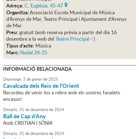
Adreça:
C. Església, 45-47
Organitza:
Associació Escola Municipal de Música
d'Arenys de Mar, Teatre Principal i Ajuntament d'Arenys
de Mar
Preu:
gratuït (amb reserva prèvia a partir del dia 16
desembre a la web del
Teatre Principal
)
Tipus d'acte:
Música
Marc:
Nadal 24-25
INFORMACIÓ RELACIONADA
Diumenge,
5
de
gener
de
2025
Cavalcada dels Reis de l'Orient
Recordeu de venir-los a rebre amb els vostres fanalets
encesos!
Dimarts,
31
de
desembre
de
2024
Ball de Cap d'Any
Amb
CRISTIAN I SÒNIA
Dimarts,
31
de
desembre
de
2024