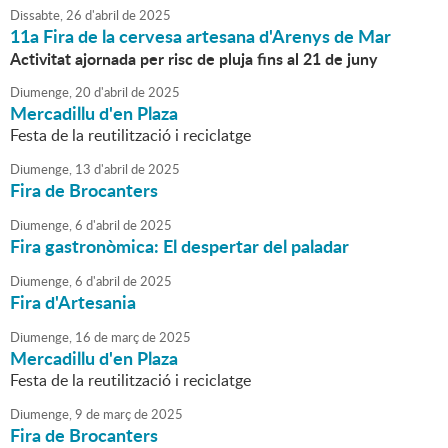
Dissabte,
26
d'
abril
de
2025
11a Fira de la cervesa artesana d'Arenys de Mar
Activitat ajornada per risc de pluja fins al 21 de juny
Diumenge,
20
d'
abril
de
2025
Mercadillu d'en Plaza
Festa de la reutilització i reciclatge
Diumenge,
13
d'
abril
de
2025
Fira de Brocanters
Diumenge,
6
d'
abril
de
2025
Fira gastronòmica: El despertar del paladar
Diumenge,
6
d'
abril
de
2025
Fira d'Artesania
Diumenge,
16
de
març
de
2025
Mercadillu d'en Plaza
Festa de la reutilització i reciclatge
Diumenge,
9
de
març
de
2025
Fira de Brocanters