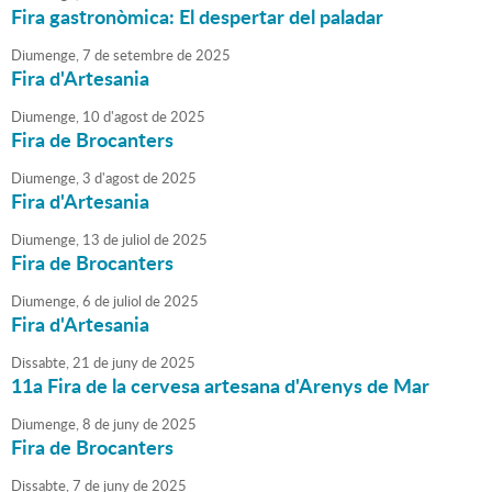
Fira gastronòmica: El despertar del paladar
Diumenge,
7
de
setembre
de
2025
Fira d'Artesania
Diumenge,
10
d'
agost
de
2025
Fira de Brocanters
Diumenge,
3
d'
agost
de
2025
Fira d'Artesania
Diumenge,
13
de
juliol
de
2025
Fira de Brocanters
Diumenge,
6
de
juliol
de
2025
Fira d'Artesania
Dissabte,
21
de
juny
de
2025
11a Fira de la cervesa artesana d'Arenys de Mar
Diumenge,
8
de
juny
de
2025
Fira de Brocanters
Dissabte,
7
de
juny
de
2025