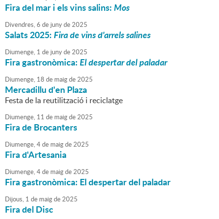
Fira del mar i els vins salins:
Mos
Divendres,
6
de
juny
de
2025
Salats 2025:
Fira de vins d'arrels salines
Diumenge,
1
de
juny
de
2025
Fira gastronòmica:
El despertar del paladar
Diumenge,
18
de
maig
de
2025
Mercadillu d'en Plaza
Festa de la reutilització i reciclatge
Diumenge,
11
de
maig
de
2025
Fira de Brocanters
Diumenge,
4
de
maig
de
2025
Fira d'Artesania
Diumenge,
4
de
maig
de
2025
Fira gastronòmica: El despertar del paladar
Dijous,
1
de
maig
de
2025
Fira del Disc