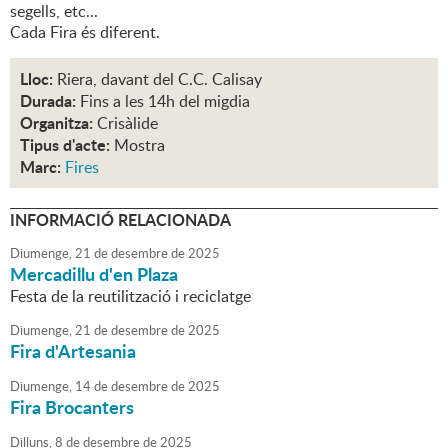
segells, etc...
Cada Fira és diferent.
Lloc:
Riera, davant del C.C. Calisay
Durada:
Fins a les 14h del migdia
Organitza:
Crisàlide
Tipus d'acte:
Mostra
Marc:
Fires
INFORMACIÓ RELACIONADA
Diumenge,
21
de
desembre
de
2025
Mercadillu d'en Plaza
Festa de la reutilització i reciclatge
Diumenge,
21
de
desembre
de
2025
Fira d'Artesania
Diumenge,
14
de
desembre
de
2025
Fira Brocanters
Dilluns,
8
de
desembre
de
2025