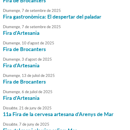
Fira de Brocanters
Diumenge,
7
de
setembre
de
2025
Fira gastronòmica: El despertar del paladar
Diumenge,
7
de
setembre
de
2025
Fira d'Artesania
Diumenge,
10
d'
agost
de
2025
Fira de Brocanters
Diumenge,
3
d'
agost
de
2025
Fira d'Artesania
Diumenge,
13
de
juliol
de
2025
Fira de Brocanters
Diumenge,
6
de
juliol
de
2025
Fira d'Artesania
Dissabte,
21
de
juny
de
2025
11a Fira de la cervesa artesana d'Arenys de Mar
Dissabte,
7
de
juny
de
2025