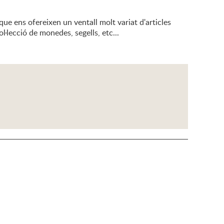
que ens ofereixen un ventall molt variat d'articles
l·lecció de monedes, segells, etc...