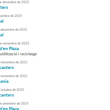
e
desembre
de
2025
ters
sembre
de
2025
al
desembre
de
2025
al
e
novembre
de
2025
d'en Plaza
utilització i reciclatge
novembre
de
2025
canters
novembre
de
2025
sania
'
octubre
de
2025
canters
e
setembre
de
2025
d'en Plaza