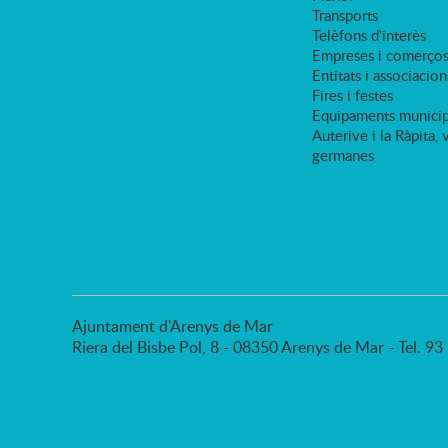
Transports
Telèfons d'interès
Empreses i comerço
Entitats i associacion
Fires i festes
Equipaments municip
Auterive i la Ràpita, 
germanes
Ajuntament d'Arenys de Mar
Riera del Bisbe Pol, 8 - 08350 Arenys de Mar - Tel. 9