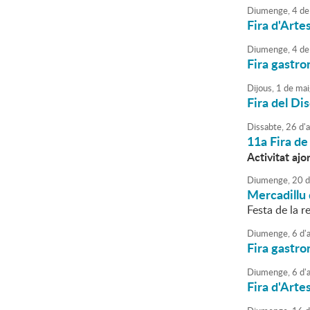
Diumenge,
4
de
Fira d'Arte
Diumenge,
4
de
Fira gastro
Dijous,
1
de
mai
Fira del Di
Dissabte,
26
d'
a
11a Fira de
Activitat ajo
Diumenge,
20
d
Mercadillu 
Festa de la re
Diumenge,
6
d'
a
Fira gastro
Diumenge,
6
d'
a
Fira d'Arte