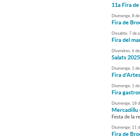
11a Fira de
Diumenge,
8
de
Fira de Bro
Dissabte,
7
de
j
Fira del mar
Divendres,
6
de
Salats 202
Diumenge,
1
de
Fira d'Arte
Diumenge,
1
de
Fira gastr
Diumenge,
18
d
Mercadillu 
Festa de la re
Diumenge,
11
d
Fira de Bro