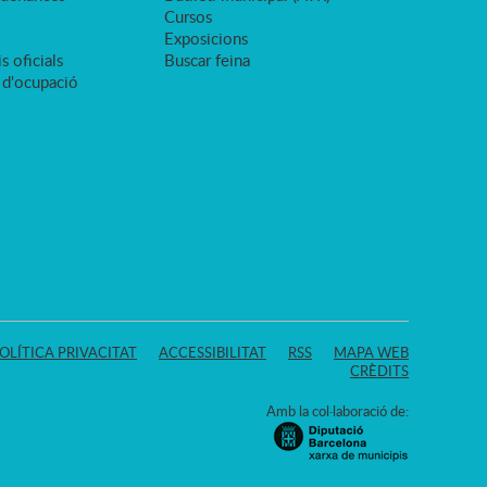
Cursos
Exposicions
s oficials
Buscar feina
 d'ocupació
OLÍTICA PRIVACITAT
ACCESSIBILITAT
RSS
MAPA WEB
CRÈDITS
Amb la col·laboració de: