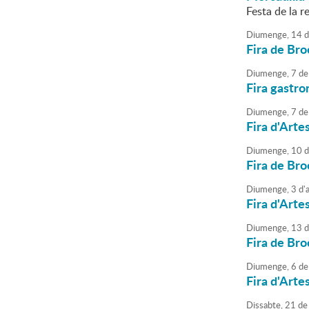
Festa de la re
Diumenge,
14
d
Fira de Bro
Diumenge,
7
de
Fira gastro
Diumenge,
7
de
Fira d'Arte
Diumenge,
10
d
Fira de Bro
Diumenge,
3
d'
Fira d'Arte
Diumenge,
13
d
Fira de Bro
Diumenge,
6
de
Fira d'Arte
Dissabte,
21
de