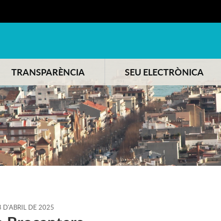
TRANSPARÈNCIA
SEU ELECTRÒNICA
3
D'
ABRIL
DE
2025