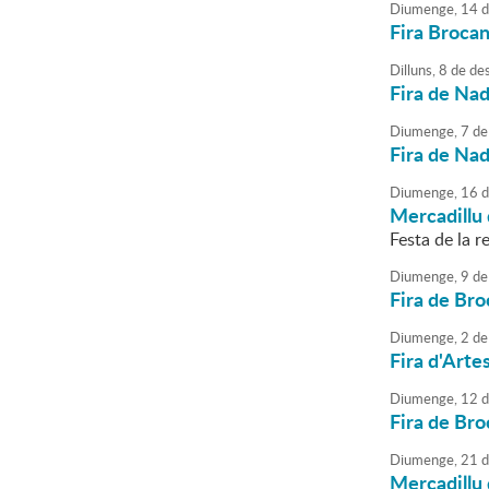
Diumenge,
14
d
Fira Brocan
Dilluns,
8
de
de
Fira de Nad
Diumenge,
7
de
Fira de Nad
Diumenge,
16
d
Mercadillu 
Festa de la re
Diumenge,
9
de
Fira de Bro
Diumenge,
2
de
Fira d'Arte
Diumenge,
12
d
Fira de Bro
Diumenge,
21
d
Mercadillu 