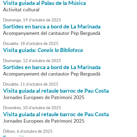
Visita guiada al Palau de la Música
Activitat cultural
Diumenge,
19
d'
octubre
de
2025
Sortides en barca a bord de La Marinada
Acompanyament del cantautor Pep Berguedà
Dissabte,
18
d'
octubre
de
2025
Visita guiada:
Coneix la Biblioteca
Diumenge,
12
d'
octubre
de
2025
Sortides en barca a bord de La Marinada
Acompanyament del cantautor Pep Berguedà
Dissabte,
11
d'
octubre
de
2025
Visita guiada al retaule barroc de Pau Costa
Jornades Europees de Patrimoni 2025
Divendres,
10
d'
octubre
de
2025
Visita guiada al retaule barroc de Pau Costa
Jornades Europees de Patrimoni 2025
Dilluns,
6
d'
octubre
de
2025