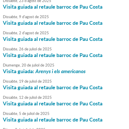
Dissabte,
23
d'
agost
de
2025
Visita guiada al retaule barroc de Pau Costa
Dissabte,
9
d'
agost
de
2025
Visita guiada al retaule barroc de Pau Costa
Dissabte,
2
d'
agost
de
2025
Visita guiada al retaule barroc de Pau Costa
Dissabte,
26
de
juliol
de
2025
Visita guiada al retaule barroc de Pau Costa
Diumenge,
20
de
juliol
de
2025
Visita guiada:
Arenys i els americanos
Dissabte,
19
de
juliol
de
2025
Visita guiada al retaule barroc de Pau Costa
Dissabte,
12
de
juliol
de
2025
Visita guiada al retaule barroc de Pau Costa
Dissabte,
5
de
juliol
de
2025
Visita guiada al retaule barroc de Pau Costa