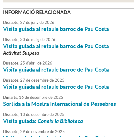
INFORMACIÓ RELACIONADA
Dissabte,
27
de
juny
de
2026
Visita guiada al retaule barroc de Pau Costa
Dissabte,
30
de
maig
de
2026
Visita guiada al retaule barroc de Pau Costa
Activitat Suspesa
Dissabte,
25
d'
abril
de
2026
Visita guiada al retaule barroc de Pau Costa
Dissabte,
27
de
desembre
de
2025
Visita guiada al retaule barroc de Pau Costa
Dimarts,
16
de
desembre
de
2025
Sortida a la Mostra Internacional de Pessebres
Dissabte,
13
de
desembre
de
2025
Visita guiada:
Coneix la Biblioteca
Dissabte,
29
de
novembre
de
2025