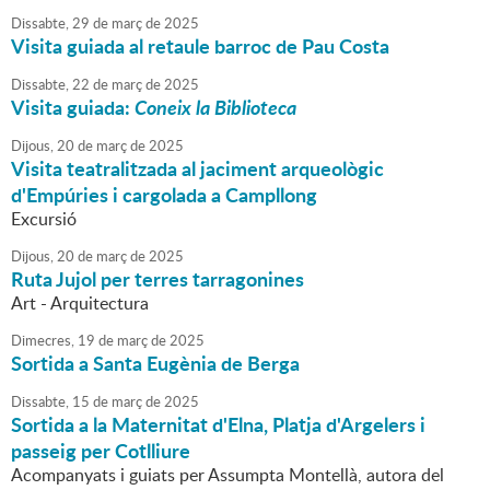
Dissabte,
29
de
març
de
2025
Visita guiada al retaule barroc de Pau Costa
Dissabte,
22
de
març
de
2025
Visita guiada:
Coneix la Biblioteca
Dijous,
20
de
març
de
2025
Visita teatralitzada al jaciment arqueològic
d'Empúries i cargolada a Campllong
Excursió
Dijous,
20
de
març
de
2025
Ruta Jujol per terres tarragonines
Art - Arquitectura
Dimecres,
19
de
març
de
2025
Sortida a Santa Eugènia de Berga
Dissabte,
15
de
març
de
2025
Sortida a la Maternitat d'Elna, Platja d'Argelers i
passeig per Cotlliure
Acompanyats i guiats per Assumpta Montellà, autora del