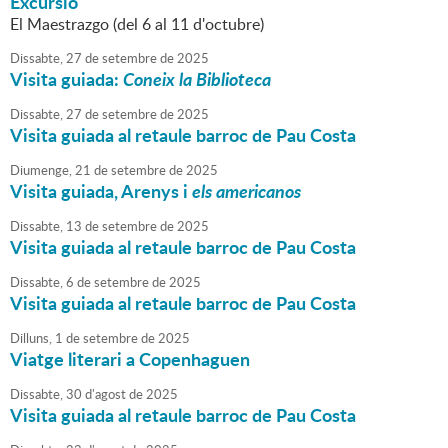
Excursió
El Maestrazgo (del 6 al 11 d'octubre)
Dissabte,
27
de
setembre
de
2025
Visita guiada:
Coneix la Biblioteca
Dissabte,
27
de
setembre
de
2025
Visita guiada al retaule barroc de Pau Costa
Diumenge,
21
de
setembre
de
2025
Visita guiada, Arenys i
els americanos
Dissabte,
13
de
setembre
de
2025
Visita guiada al retaule barroc de Pau Costa
Dissabte,
6
de
setembre
de
2025
Visita guiada al retaule barroc de Pau Costa
Dilluns,
1
de
setembre
de
2025
Viatge literari a Copenhaguen
Dissabte,
30
d'
agost
de
2025
Visita guiada al retaule barroc de Pau Costa