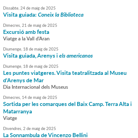
Dissabte,
24
de
maig
de
2025
Visita guiada:
Coneix la Biblioteca
Dimecres,
21
de
maig
de
2025
Excursió amb festa
Viatge a la Vall d'Aran
Diumenge,
18
de
maig
de
2025
Visita guiada, Arenys i
els
americanos
Diumenge,
18
de
maig
de
2025
Les puntes viatgeres. Visita teatralitzada al Museu
d'Arenys de Mar
Dia Internacional dels Museus
Dimecres,
14
de
maig
de
2025
Sortida per les comarques del Baix Camp. Terra Alta i
Matarranya
Viatge
Divendres,
2
de
maig
de
2025
La Sonnambula de Vincenzo Bellini