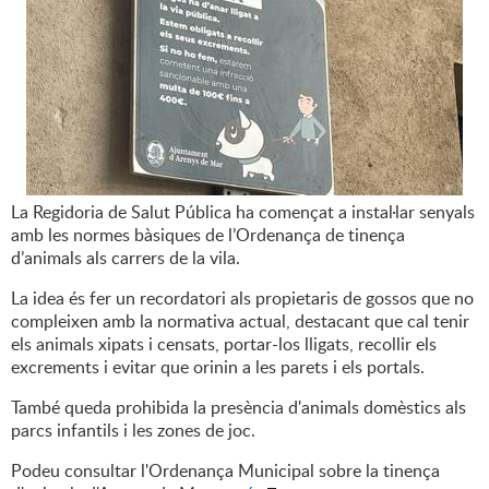
La Regidoria de Salut Pública ha començat a instal·lar senyals
amb les normes bàsiques de l’Ordenança de tinença
d’animals als carrers de la vila.
La idea és fer un recordatori als propietaris de gossos que no
compleixen amb la normativa actual, destacant que cal tenir
els animals xipats i censats, portar-los lligats, recollir els
excrements i evitar que orinin a les parets i els portals.
També queda prohibida la presència d'animals domèstics als
parcs infantils i les zones de joc.
Podeu consultar l'Ordenança Municipal sobre la tinença