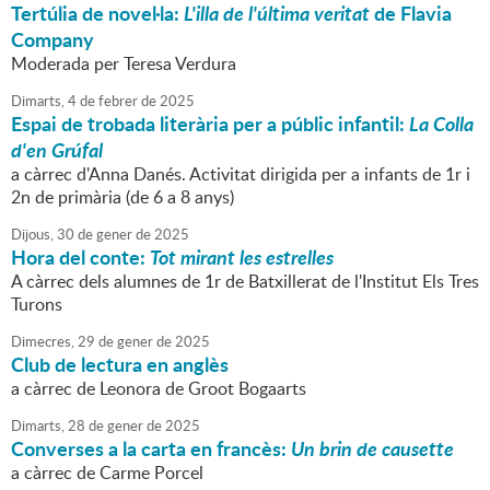
Tertúlia de novel·la:
L'illa de l'última veritat
de Flavia
Company
Moderada per Teresa Verdura
Dimarts,
4
de
febrer
de
2025
Espai de trobada literària per a públic infantil:
La Colla
d'en Grúfal
a càrrec d'Anna Danés. Activitat dirigida per a infants de 1r i
2n de primària (de 6 a 8 anys)
Dijous,
30
de
gener
de
2025
Hora del conte:
Tot mirant les estrelles
A càrrec dels alumnes de 1r de Batxillerat de l'Institut Els Tres
Turons
Dimecres,
29
de
gener
de
2025
Club de lectura en anglès
a càrrec de Leonora de Groot Bogaarts
Dimarts,
28
de
gener
de
2025
Converses a la carta en francès:
Un brin de causette
a càrrec de Carme Porcel