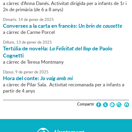
a càrrec d'Anna Danés. Activitat dirigida per a infants de 1r i
2n de primària (de 6 a 8 anys)
Dimarts,
14
de
gener
de
2025
Converses a la carta en francès:
Un brin de causette
a càrrec de Carme Porcel
Dilluns,
13
de
gener
de
2025
Tertúlia de novel·la:
La Felicitat del llop
de Paolo
Cognetti
a càrrec de Teresa Montmany
Dijous,
9
de
gener
de
2025
Hora del conte:
Jo vaig amb mi
a càrrec de Pilar Sala. Activitat recomanada per a infants a
partir de 4 anys
Compartir