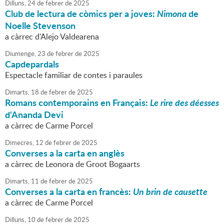
Dilluns,
24
de
febrer
de
2025
Club de lectura de còmics per a joves:
Nimona
de
Noelle Stevenson
a càrrec d'Alejo Valdearena
Diumenge,
23
de
febrer
de
2025
Capdepardals
Espectacle familiar de contes i paraules
Dimarts,
18
de
febrer
de
2025
Romans contemporains en Français:
Le rire des déesses
d'Ananda Devi
a càrrec de Carme Porcel
Dimecres,
12
de
febrer
de
2025
Converses a la carta en anglès
a càrrec de Leonora de Groot Bogaarts
Dimarts,
11
de
febrer
de
2025
Converses a la carta en francès:
Un brin de causette
a càrrec de Carme Porcel
Dilluns,
10
de
febrer
de
2025