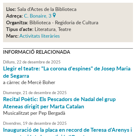
Lloc:
Sala d'Actes de la Biblioteca
Adreça:
C. Bonaire, 3
Organitza:
Biblioteca - Regidoria de Cultura
Tipus d'acte:
Literatura, Teatre
Marc:
Activitats literàries
INFORMACIÓ RELACIONADA
Dilluns,
22
de
desembre
de
2025
Llegir el teatre: "La corona d'espines" de Josep Maria
de Segarra
a càrrec de Mercè Boher
Diumenge,
21
de
desembre
de
2025
Recital Poètic: Els Pescadors de Nadal del grup
Ateneas dirigit per Marta Catalan
Musicalitzat per Pep Bergadà
Divendres,
19
de
desembre
de
2025
Inauguració de la placa en record de Teresa d'Arenys i