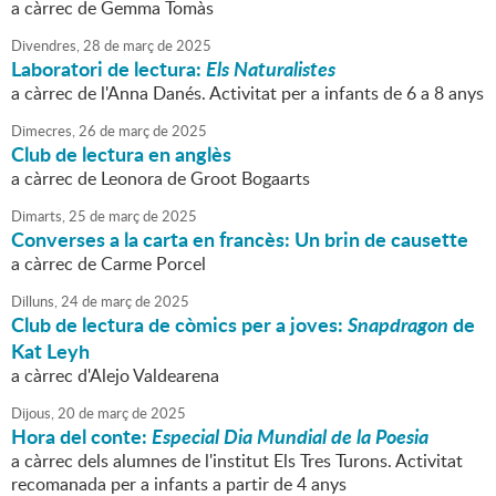
a càrrec de Gemma Tomàs
Divendres,
28
de
març
de
2025
Laboratori de lectura:
Els Naturalistes
a càrrec de l'Anna Danés. Activitat per a infants de 6 a 8 anys
Dimecres,
26
de
març
de
2025
Club de lectura en anglès
a càrrec de Leonora de Groot Bogaarts
Dimarts,
25
de
març
de
2025
Converses a la carta en francès: Un brin de causette
a càrrec de Carme Porcel
Dilluns,
24
de
març
de
2025
Club de lectura de còmics per a joves:
Snapdragon
de
Kat Leyh
a càrrec d'Alejo Valdearena
Dijous,
20
de
març
de
2025
Hora del conte:
Especial Dia Mundial de la Poesia
a càrrec dels alumnes de l'institut Els Tres Turons. Activitat
recomanada per a infants a partir de 4 anys