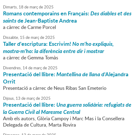
Dimarts,
18
de
març
de
2025
Romans contemporains en Français:
Des diables et des
saints
de Jean-Baptiste Andrea
a càrrec de Carme Porcel
Dissabte,
15
de
març
de
2025
Taller d'escriptura: Escrivim!
No m'ho expliquis,
mostra-m'ho: la diferència entre dir i mostrar
a càrrec de Gemma Tomàs
Divendres,
14
de
març
de
2025
Presentació del llibre:
Mantellina de llana
d'Alejandra
Orrit
Presentació a càrrec de Neus Ribas San Emeterio
Dijous,
13
de
març
de
2025
Presentació del llibre:
Una guerra solidària: refugiats de
la Guerra Civil al Maresme Central
Amb els autors, Glòria Campoy i Marc Mas i la Consellera
Delegada de Cultura, Marta Rovira