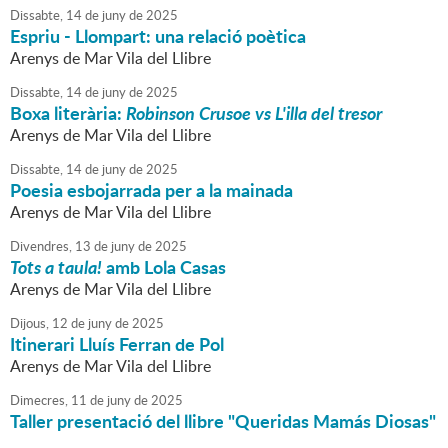
Dissabte,
14
de
juny
de
2025
Espriu - Llompart: una relació poètica
Arenys de Mar Vila del Llibre
Dissabte,
14
de
juny
de
2025
Boxa literària:
Robinson Crusoe vs L'illa del tresor
Arenys de Mar Vila del Llibre
Dissabte,
14
de
juny
de
2025
Poesia esbojarrada per a la mainada
Arenys de Mar Vila del Llibre
Divendres,
13
de
juny
de
2025
Tots a taula!
amb Lola Casas
Arenys de Mar Vila del Llibre
Dijous,
12
de
juny
de
2025
Itinerari Lluís Ferran de Pol
Arenys de Mar Vila del Llibre
Dimecres,
11
de
juny
de
2025
Taller presentació del llibre "Queridas Mamás Diosas"