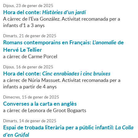
Dijous,
23
de
gener
de
2025
Hora del conte:
Històries d'un jardí
A càrrec de l'Eva González. Activitat recomanada per a
infants d'1 a 3 anys
Dimarts,
21
de
gener
de
2025
Romans contemporains en Français:
L'anomalie
de
Hervé Le Tellier
a càrrec de Carme Porcel
Dijous,
16
de
gener
de
2025
Hora del conte:
Cinc enrabiades i cinc bruixes
a càrrec de Núria Massuet. Activitat recomanada per a
infants a partir de 4 anys
Dimecres,
15
de
gener
de
2025
Converses a la carta en anglès
a càrrec de Leonora de Groot Bogaarts
Dimarts,
14
de
gener
de
2025
Espai de trobada literària per a públic infantil:
La Colla
d'en Grúfal