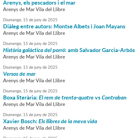
Arenys, els pescadors i el mar
Arenys de Mar Vila del Llibre
Diumenge,
15
de
juny
de
2025
Diàleg entre autors: Montse Albets i Joan Mayans
Arenys de Mar Vila del Llibre
Diumenge,
15
de
juny
de
2025
Història galàctica del porró
: amb Salvador Garcia-Arbós
Arenys de Mar Vila del Llibre
Diumenge,
15
de
juny
de
2025
Versos de mar
Arenys de Mar Vila del Llibre
Diumenge,
15
de
juny
de
2025
Boxa literària:
El rem de trenta-quatre
vs
Contraban
Arenys de Mar Vila del Llibre
Diumenge,
15
de
juny
de
2025
Xavier Bosch:
Els llibres de la meva vida
Arenys de Mar Vila del Llibre