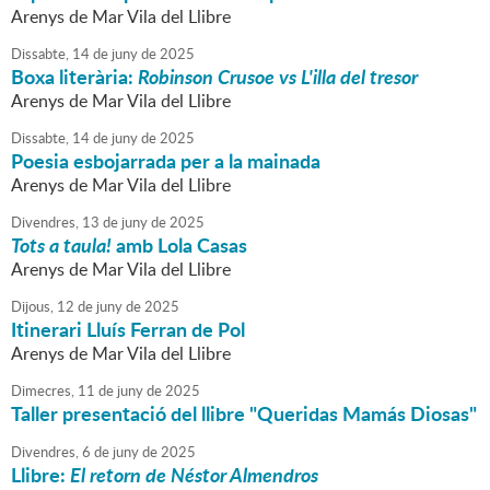
Arenys de Mar Vila del Llibre
Dissabte,
14
de
juny
de
2025
Boxa literària:
Robinson Crusoe vs L'illa del tresor
Arenys de Mar Vila del Llibre
Dissabte,
14
de
juny
de
2025
Poesia esbojarrada per a la mainada
Arenys de Mar Vila del Llibre
Divendres,
13
de
juny
de
2025
Tots a taula!
amb Lola Casas
Arenys de Mar Vila del Llibre
Dijous,
12
de
juny
de
2025
Itinerari Lluís Ferran de Pol
Arenys de Mar Vila del Llibre
Dimecres,
11
de
juny
de
2025
Taller presentació del llibre "Queridas Mamás Diosas"
Divendres,
6
de
juny
de
2025
Llibre:
El retorn de Néstor Almendros