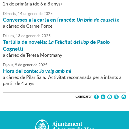
2n de primària (de 6 a 8 anys)
Dimarts,
14
de
gener
de
2025
Converses a la carta en francès:
Un brin de causette
a càrrec de Carme Porcel
Dilluns,
13
de
gener
de
2025
Tertúlia de novel·la:
La Felicitat del llop
de Paolo
Cognetti
a càrrec de Teresa Montmany
Dijous,
9
de
gener
de
2025
Hora del conte:
Jo vaig amb mi
a càrrec de Pilar Sala. Activitat recomanada per a infants a
partir de 4 anys
Compartir