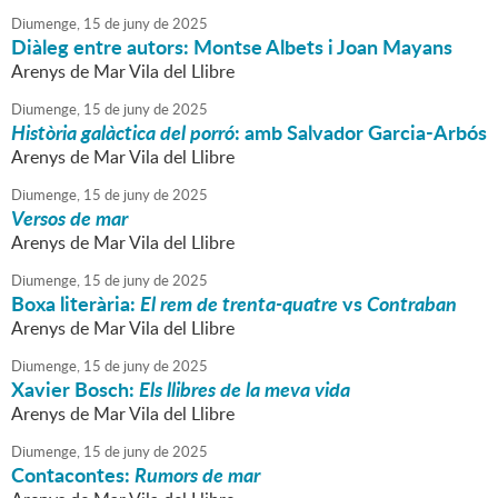
Diumenge,
15
de
juny
de
2025
Diàleg entre autors: Montse Albets i Joan Mayans
Arenys de Mar Vila del Llibre
Diumenge,
15
de
juny
de
2025
Història galàctica del porró
: amb Salvador Garcia-Arbós
Arenys de Mar Vila del Llibre
Diumenge,
15
de
juny
de
2025
Versos de mar
Arenys de Mar Vila del Llibre
Diumenge,
15
de
juny
de
2025
Boxa literària:
El rem de trenta-quatre
vs
Contraban
Arenys de Mar Vila del Llibre
Diumenge,
15
de
juny
de
2025
Xavier Bosch:
Els llibres de la meva vida
Arenys de Mar Vila del Llibre
Diumenge,
15
de
juny
de
2025
Contacontes:
Rumors de mar