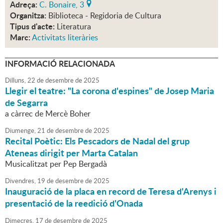
Adreça:
C. Bonaire, 3
Organitza:
Biblioteca - Regidoria de Cultura
Tipus d'acte:
Literatura
Marc:
Activitats literàries
INFORMACIÓ RELACIONADA
Dilluns,
22
de
desembre
de
2025
Llegir el teatre: "La corona d'espines" de Josep Maria
de Segarra
a càrrec de Mercè Boher
Diumenge,
21
de
desembre
de
2025
Recital Poètic: Els Pescadors de Nadal del grup
Ateneas dirigit per Marta Catalan
Musicalitzat per Pep Bergadà
Divendres,
19
de
desembre
de
2025
Inauguració de la placa en record de Teresa d'Arenys i
presentació de la reedició d'Onada
Dimecres,
17
de
desembre
de
2025