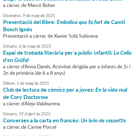
a càrrec de Mercè Boher
Divendres,
9
de
maig
de
2025
Presentació del llibre:
Embolica que fa fort
de Camil
Bosch Ignés
Presentació a càrrec de Xavier Solà Subirana
Dimarts,
6
de
maig
de
2025
Espai de trobada literària per a públic infantil:
La Colla
d'en Grúfal
a càrrec d'Anna Danés. Activitat dirigida per a infants de 1r i
2n de primària (de 6 a 8 anys)
Dilluns,
5
de
maig
de
2025
Club de lectura de còmics per a joves:
En la vida real
de Cory Doctorow
a càrrec d'Alejo Valdearena
Dimarts,
29
d'
abril
de
2025
Converses a la carta en francès:
Un brin de causette
a càrrec de Carme Porcel