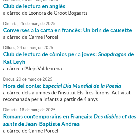
Club de lectura en anglès
a càrrec de Leonora de Groot Bogaarts
Dimarts,
25
de
març
de
2025
Converses a la carta en francès: Un brin de causette
a càrrec de Carme Porcel
Dilluns,
24
de
març
de
2025
Club de lectura de còmics per a joves:
Snapdragon
de
Kat Leyh
a càrrec d'Alejo Valdearena
Dijous,
20
de
març
de
2025
Hora del conte:
Especial Dia Mundial de la Poesia
a càrrec dels alumnes de l'institut Els Tres Turons. Activitat
recomanada per a infants a partir de 4 anys
Dimarts,
18
de
març
de
2025
Romans contemporains en Français:
Des diables et des
saints
de Jean-Baptiste Andrea
a càrrec de Carme Porcel