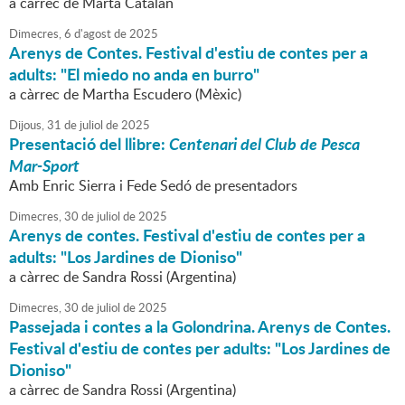
a càrrec de Marta Catalan
Dimecres,
6
d'
agost
de
2025
Arenys de Contes. Festival d'estiu de contes per a
adults: "El miedo no anda en burro"
a càrrec de Martha Escudero (Mèxic)
Dijous,
31
de
juliol
de
2025
Presentació del llibre:
Centenari del Club de Pesca
Mar-Sport
Amb Enric Sierra i Fede Sedó de presentadors
Dimecres,
30
de
juliol
de
2025
Arenys de contes. Festival d'estiu de contes per a
adults: "Los Jardines de Dioniso"
a càrrec de Sandra Rossi (Argentina)
Dimecres,
30
de
juliol
de
2025
Passejada i contes a la Golondrina. Arenys de Contes.
Festival d'estiu de contes per adults: "Los Jardines de
Dioniso"
a càrrec de Sandra Rossi (Argentina)