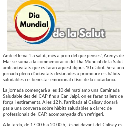
Amb el lema "La salut, més a prop del que penses", Arenys de
Mar se suma a la commemoració del Dia Mundial de la Salut
amb activitats que es faran aquest dijous 10 d’abril. Sera una
jornada plena d’activitats destinades a promoure els hàbits
saludables i el benestar emocional i físic de la ciutadania.
La jornada començarà a les 10 del matí amb una Caminada
Saludable des del CAP fins a Can Jalpí, on es faran tallers de
força i estiraments. A les 12 h, l’arribada al Calisay donarà
pas a una conversa sobre hàbits saludables a càrrec de
professionals del CAP, acompanyada d’un refrigeri.
A la tarda, de 17.00 h a 20.00 h, l’espai davant del Calisay es