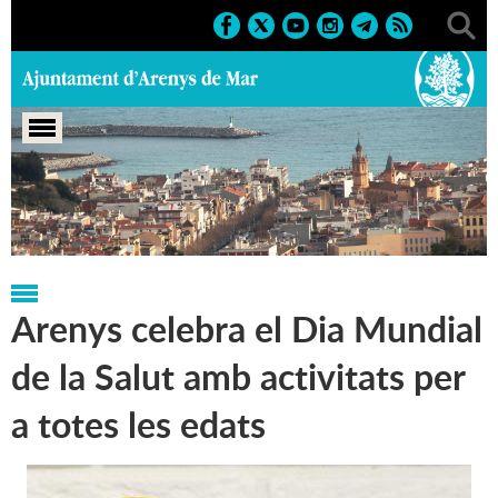
Portada
>
Regidories
>
Sanitat i salut pública
>
Notícies
Arenys celebra el Dia Mundial
de la Salut amb activitats per
a totes les edats