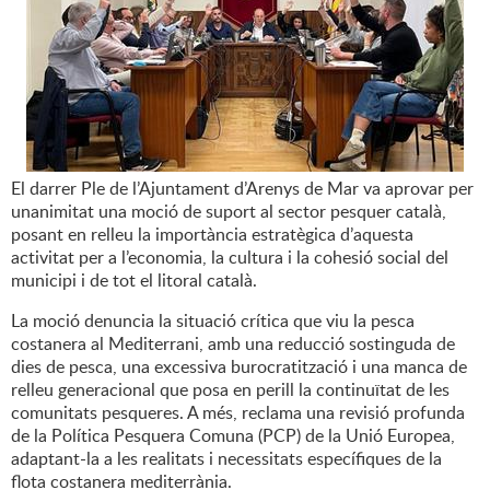
El darrer Ple de l’Ajuntament d’Arenys de Mar va aprovar per
unanimitat una moció de suport al sector pesquer català,
posant en relleu la importància estratègica d’aquesta
activitat per a l’economia, la cultura i la cohesió social del
municipi i de tot el litoral català.
La moció denuncia la situació crítica que viu la pesca
costanera al Mediterrani, amb una reducció sostinguda de
dies de pesca, una excessiva burocratització i una manca de
relleu generacional que posa en perill la continuïtat de les
comunitats pesqueres. A més, reclama una revisió profunda
de la Política Pesquera Comuna (PCP) de la Unió Europea,
adaptant-la a les realitats i necessitats específiques de la
flota costanera mediterrània.