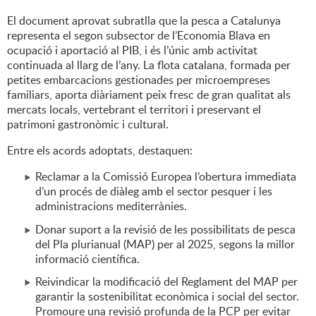
El document aprovat subratlla que la pesca a Catalunya
representa el segon subsector de l’Economia Blava en
ocupació i aportació al PIB, i és l’únic amb activitat
continuada al llarg de l’any. La flota catalana, formada per
petites embarcacions gestionades per microempreses
familiars, aporta diàriament peix fresc de gran qualitat als
mercats locals, vertebrant el territori i preservant el
patrimoni gastronòmic i cultural.
Entre els acords adoptats, destaquen:
Reclamar a la Comissió Europea l’obertura immediata
d’un procés de diàleg amb el sector pesquer i les
administracions mediterrànies.
Donar suport a la revisió de les possibilitats de pesca
del Pla plurianual (MAP) per al 2025, segons la millor
informació científica.
Reivindicar la modificació del Reglament del MAP per
garantir la sostenibilitat econòmica i social del sector.
Promoure una revisió profunda de la PCP per evitar