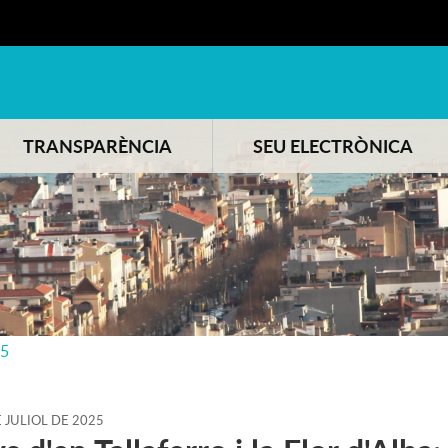
TRANSPARÈNCIA
SEU ELECTRÒNICA
25
E
JULIOL
DE
2025