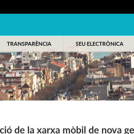
TRANSPARÈNCIA
SEU ELECTRÒNICA
ció de la xarxa mòbil de nova g