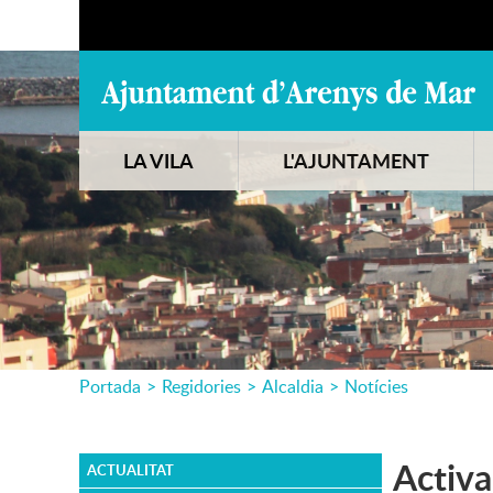
LA VILA
L'AJUNTAMENT
Portada
>
Regidories
>
Alcaldia
>
Notícies
Activa
ACTUALITAT