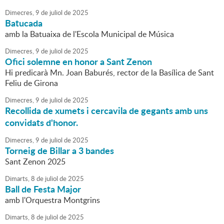
Dimecres,
9
de
juliol
de
2025
Batucada
amb la Batuaixa de l'Escola Municipal de Música
Dimecres,
9
de
juliol
de
2025
Ofici solemne en honor a Sant Zenon
Hi predicarà Mn. Joan Baburés, rector de la Basílica de Sant
Feliu de Girona
Dimecres,
9
de
juliol
de
2025
Recollida de xumets i cercavila de gegants amb uns
convidats d'honor.
Dimecres,
9
de
juliol
de
2025
Torneig de Billar a 3 bandes
Sant Zenon 2025
Dimarts,
8
de
juliol
de
2025
Ball de Festa Major
amb l'Orquestra Montgrins
Dimarts,
8
de
juliol
de
2025