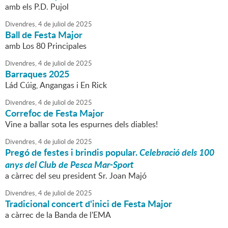
amb els P.D. Pujol
Divendres,
4
de
juliol
de
2025
Ball de Festa Major
amb Los 80 Principales
Divendres,
4
de
juliol
de
2025
Barraques 2025
Lád Cúig, Angangas i En Rick
Divendres,
4
de
juliol
de
2025
Correfoc de Festa Major
Vine a ballar sota les espurnes dels diables!
Divendres,
4
de
juliol
de
2025
Pregó de festes i brindis popular.
Celebració dels 100
anys del Club de Pesca Mar-Sport
a càrrec del seu president Sr. Joan Majó
Divendres,
4
de
juliol
de
2025
Tradicional concert d'inici de Festa Major
a càrrec de la Banda de l'EMA