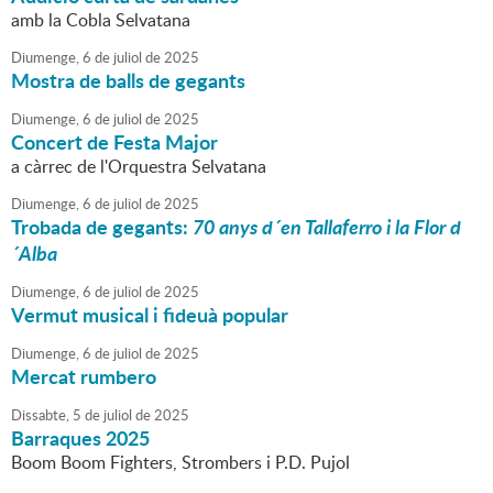
amb la Cobla Selvatana
Diumenge,
6
de
juliol
de
2025
Mostra de balls de gegants
Diumenge,
6
de
juliol
de
2025
Concert de Festa Major
a càrrec de l'Orquestra Selvatana
Diumenge,
6
de
juliol
de
2025
Trobada de gegants:
70 anys d´en Tallaferro i la Flor d
´Alba
Diumenge,
6
de
juliol
de
2025
Vermut musical i fideuà popular
Diumenge,
6
de
juliol
de
2025
Mercat rumbero
Dissabte,
5
de
juliol
de
2025
Barraques 2025
Boom Boom Fighters, Strombers i P.D. Pujol