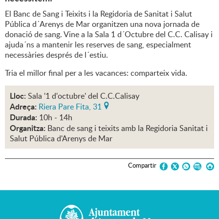
El Banc de Sang i Teixits i la Regidoria de Sanitat i Salut
Pública d´Arenys de Mar organitzen una nova jornada de
donació de sang. Vine a la Sala 1 d´Octubre del C.C. Calisay i
ajuda´ns a mantenir les reserves de sang, especialment
necessàries després de l´estiu.
Tria el millor final per a les vacances: comparteix vida.
Lloc:
Sala '1 d'octubre' del C.C.Calisay
Adreça:
Riera Pare Fita, 31
Durada:
10h - 14h
Organitza:
Banc de sang i teixits amb la Regidoria Sanitat i
Salut Pública d'Arenys de Mar
Compartir