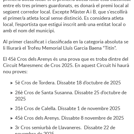
entre els tres primers guardonats, es donarà el premi local al
següent corredor local. Excepte Màster A i B, que s'escollirà
el primer/a atleta local sense distinció. Es considera atleta
local, l’esportista que estigui inscrit amb una entitat local o
amb el nom del municipi.
Al primer classificat i classificada en la categoria absoluta se
li lliurarà el Trofeu Memorial Lluís Garcia Baena “Titín”.
El 45è Cros dels Arenys és una prova que es troba dintre del
Circuit Maresmenc de Cros 2025. En aquest Circuit hi haurà
nou proves:
5è Cros de Tordera. Dissabte 18 d’octubre de 2025
26è Cros de Santa Susanna. Dissabte 25 d’octubre de
2025
31è Cros de Calella. Dissabte 1 de novembre 2025
45è Cros dels Arenys. Dissabte 8 novembre de 2025
3r Cros semiurbà de Llavaneres. Dissabte 22 de
novembre de 2025