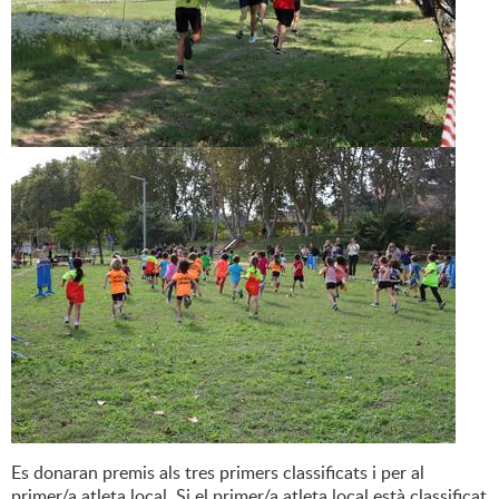
Es donaran premis als tres primers classificats i per al
primer/a atleta local. Si el primer/a atleta local està classificat