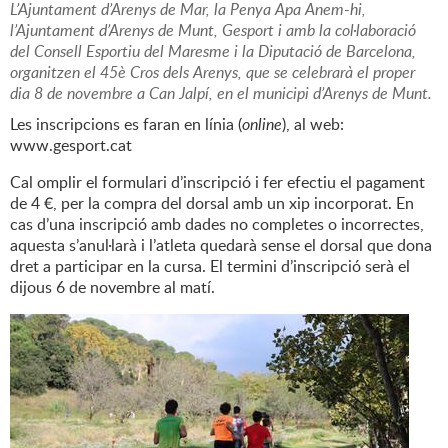
L’Ajuntament d’Arenys de Mar, la Penya Apa Anem-hi,
l’Ajuntament d’Arenys de Munt, Gesport i amb la col·laboració
del Consell Esportiu del Maresme i la Diputació de Barcelona,
organitzen el 45è Cros dels Arenys, que se celebrarà el proper
dia 8 de novembre a Can Jalpí, en el municipi d’Arenys de Munt.
Les inscripcions es faran en línia (
online
), al web:
www.gesport.cat
Cal omplir el formulari d’inscripció i fer efectiu el pagament
de 4 €, per la compra del dorsal amb un xip incorporat. En
cas d’una inscripció amb dades no completes o incorrectes,
aquesta s’anul·larà i l’atleta quedarà sense el dorsal que dona
dret a participar en la cursa. El termini d’inscripció serà el
dijous 6 de novembre al matí.