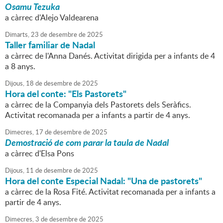
Osamu Tezuka
a càrrec d'Alejo Valdearena
Dimarts,
23
de
desembre
de
2025
Taller familiar de Nadal
a càrrec de l'Anna Danés. Activitat dirigida per a infants de 4
a 8 anys.
Dijous,
18
de
desembre
de
2025
Hora del conte: "Els Pastorets"
a càrrec de la Companyia dels Pastorets dels Seràfics.
Activitat recomanada per a infants a partir de 4 anys.
Dimecres,
17
de
desembre
de
2025
Demostració de com parar la taula de Nadal
a càrrec d'Elsa Pons
Dijous,
11
de
desembre
de
2025
Hora del conte Especial Nadal: "Una de pastorets"
a càrrec de la Rosa Fité. Activitat recomanada per a infants a
partir de 4 anys.
Dimecres,
3
de
desembre
de
2025