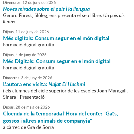
Divendres,
12
de
juny
de
2026
Noves mirades sobre el país i la llengua
Gerard Furest, filòleg, ens presenta el seu llibre:
Un país als
llimbs
Dijous,
11
de
juny
de
2026
Més digitals: Consum segur en el món digital
Formació digital gratuïta
Dijous,
4
de
juny
de
2026
Més Digitals: Consum segur en el món digital
Formació digital gratuïta
Dimecres,
3
de
juny
de
2026
L'autora ens visita:
Najat El Hachmi
i els alumnes del cicle superior de les escoles Joan Maragall,
Sinera i Presentació
Dijous,
28
de
maig
de
2026
Cloenda de la temporada l'Hora del conte: "Gats,
gossos i altres animals de companyia"
a càrrec de Gra de Sorra