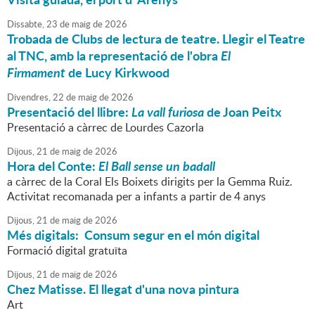
Dissabte,
23
de
maig
de
2026
Trobada de Clubs de lectura de teatre. Llegir el Teatre
al TNC, amb la representació de l'obra
El
Firmament
de Lucy Kirkwood
Divendres,
22
de
maig
de
2026
Presentació del llibre:
La vall furiosa
de Joan Peitx
Presentació a càrrec de Lourdes Cazorla
Dijous,
21
de
maig
de
2026
Hora del Conte:
El Ball sense
un
badall
a càrrec de la Coral Els Boixets dirigits per la Gemma Ruiz.
Activitat recomanada per a infants a partir de 4 anys
Dijous,
21
de
maig
de
2026
Més digitals: Consum segur en el món digital
Formació digital gratuïta
Dijous,
21
de
maig
de
2026
Chez Matisse. El llegat d'una nova pintura
Art