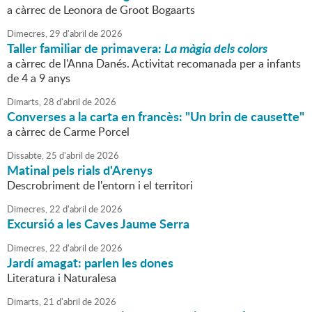
a càrrec de Leonora de Groot Bogaarts
Dimecres,
29
d'
abril
de
2026
Taller familiar de primavera:
La màgia dels colors
a càrrec de l'Anna Danés. Activitat recomanada per a infants
de 4 a 9 anys
Dimarts,
28
d'
abril
de
2026
Converses a la carta en francès: "Un brin de causette"
a càrrec de Carme Porcel
Dissabte,
25
d'
abril
de
2026
Matinal pels rials d'Arenys
Descrobriment de l'entorn i el territori
Dimecres,
22
d'
abril
de
2026
Excursió a les Caves Jaume Serra
Dimecres,
22
d'
abril
de
2026
Jardí amagat: parlen les dones
Literatura i Naturalesa
Dimarts,
21
d'
abril
de
2026