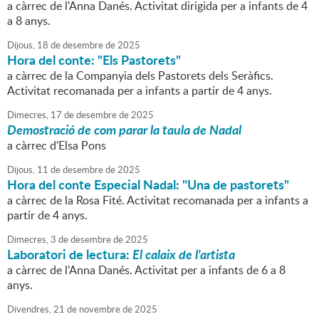
a càrrec de l'Anna Danés. Activitat dirigida per a infants de 4
a 8 anys.
Dijous,
18
de
desembre
de
2025
Hora del conte: "Els Pastorets"
a càrrec de la Companyia dels Pastorets dels Seràfics.
Activitat recomanada per a infants a partir de 4 anys.
Dimecres,
17
de
desembre
de
2025
Demostració de com parar la taula de Nadal
a càrrec d'Elsa Pons
Dijous,
11
de
desembre
de
2025
Hora del conte Especial Nadal: "Una de pastorets"
a càrrec de la Rosa Fité. Activitat recomanada per a infants a
partir de 4 anys.
Dimecres,
3
de
desembre
de
2025
Laboratori de lectura:
El calaix de l'artista
a càrrec de l'Anna Danés. Activitat per a infants de 6 a 8
anys.
Divendres,
21
de
novembre
de
2025