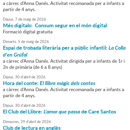
a càrrec d'Anna Danés. Activitat recomanada per a infants a
partir de 4 anys.
Dijous,
7
de
maig
de
2026
Més digitals: Consum segur en el món digital
Formació digital gratuïta
Dimarts,
5
de
maig
de
2026
Espai de trobada literària per a públic infantil:
La Colla
d'en Grúfal
a càrrec d'Anna Danés. Activitat dirigida per a infants de 1r i
2n de primària (de 6 a 8 anys)
Dijous,
30
d'
abril
de
2026
Hora del conte:
El llibre màgic dels contes
a càrrec d'Anna Danés. Activitat recomanada per a infants a
partir de 4 anys.
Dijous,
30
d'
abril
de
2026
El Club del Llibre:
L'amor que passa
de Care Santos
Dimecres,
29
d'
abril
de
2026
Club de lectura en anglès