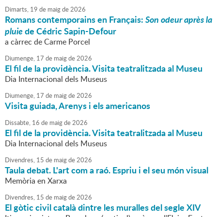
Dimarts,
19
de
maig
de
2026
Romans contemporains en Français:
Son odeur après la
pluie
de Cédric Sapin-Defour
a càrrec de Carme Porcel
Diumenge,
17
de
maig
de
2026
El fil de la providència. Visita teatralitzada al Museu
Dia Internacional dels Museus
Diumenge,
17
de
maig
de
2026
Visita guiada, Arenys i els americanos
Dissabte,
16
de
maig
de
2026
El fil de la providència. Visita teatralitzada al Museu
Dia Internacional dels Museus
Divendres,
15
de
maig
de
2026
Taula debat. L'art com a raó. Espriu i el seu món visual
Memòria en Xarxa
Divendres,
15
de
maig
de
2026
El gòtic civil català dintre les muralles del segle XIV