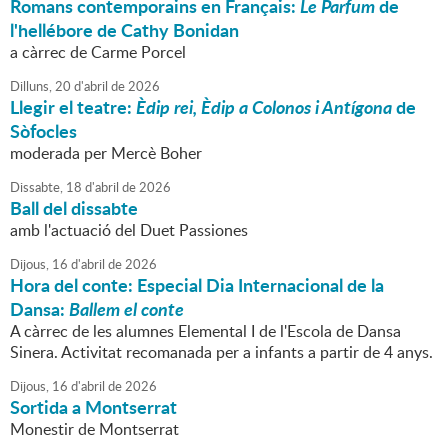
Romans contemporains en Français:
Le Parfum
de
l'hellébore de Cathy Bonidan
a càrrec de Carme Porcel
Dilluns,
20
d'
abril
de
2026
Llegir el teatre:
Èdip rei, Èdip a Colonos i Antígona
de
Sòfocles
moderada per Mercè Boher
Dissabte,
18
d'
abril
de
2026
Ball del dissabte
amb l'actuació del Duet Passiones
Dijous,
16
d'
abril
de
2026
Hora del conte: Especial Dia Internacional de la
Dansa:
Ballem el conte
A càrrec de les alumnes Elemental I de l'Escola de Dansa
Sinera. Activitat recomanada per a infants a partir de 4 anys.
Dijous,
16
d'
abril
de
2026
Sortida a Montserrat
Monestir de Montserrat