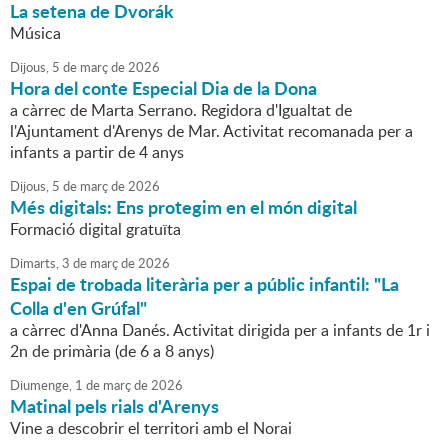
La setena de Dvorák
Música
Dijous,
5
de
març
de
2026
Hora del conte Especial Dia de la Dona
a càrrec de Marta Serrano. Regidora d'Igualtat de
l'Ajuntament d'Arenys de Mar. Activitat recomanada per a
infants a partir de 4 anys
Dijous,
5
de
març
de
2026
Més digitals: Ens protegim en el món digital
Formació digital gratuïta
Dimarts,
3
de
març
de
2026
Espai de trobada literària per a públic infantil: "La
Colla d'en Grúfal"
a càrrec d'Anna Danés. Activitat dirigida per a infants de 1r i
2n de primària (de 6 a 8 anys)
Diumenge,
1
de
març
de
2026
Matinal pels rials d'Arenys
Vine a descobrir el territori amb el Norai