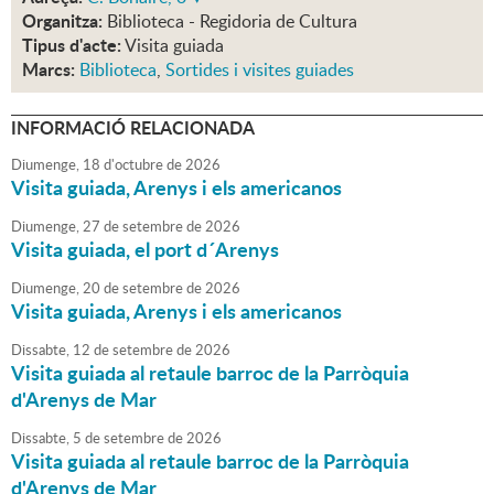
Organitza:
Biblioteca - Regidoria de Cultura
Tipus d'acte:
Visita guiada
Marcs:
Biblioteca
,
Sortides i visites guiades
INFORMACIÓ RELACIONADA
Diumenge,
18
d'
octubre
de
2026
Visita guiada, Arenys i els americanos
Diumenge,
27
de
setembre
de
2026
Visita guiada, el port d´Arenys
Diumenge,
20
de
setembre
de
2026
Visita guiada, Arenys i els americanos
Dissabte,
12
de
setembre
de
2026
Visita guiada al retaule barroc de la Parròquia
d'Arenys de Mar
Dissabte,
5
de
setembre
de
2026
Visita guiada al retaule barroc de la Parròquia
d'Arenys de Mar