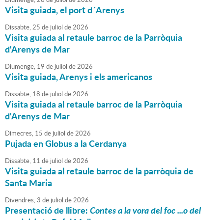
Visita guiada, el port d´Arenys
Dissabte,
25
de
juliol
de
2026
Visita guiada al retaule barroc de la Parròquia
d'Arenys de Mar
Diumenge,
19
de
juliol
de
2026
Visita guiada, Arenys i els americanos
Dissabte,
18
de
juliol
de
2026
Visita guiada al retaule barroc de la Parròquia
d'Arenys de Mar
Dimecres,
15
de
juliol
de
2026
Pujada en Globus a la Cerdanya
Dissabte,
11
de
juliol
de
2026
Visita guiada al retaule barroc de la parròquia de
Santa Maria
Divendres,
3
de
juliol
de
2026
Presentació de llibre:
Contes a la vora del foc ...o del