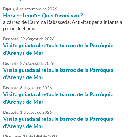
Dijous,
3
de
setembre
de
2026
Hora del conte:
Quin tocarà avui?
a càrrec de Carmina Rabasseda. Activitat per a infants a
partir de 4 anys.
Dissabte,
29
d'
agost
de
2026
Visita guiada al retaule barroc de la Parròquia
d'Arenys de Mar
Dissabte,
22
d'
agost
de
2026
Visita guiada al retaule barroc de la Parròquia
d'Arenys de Mar
Dissabte,
8
d'
agost
de
2026
Visita guiada al retaule barroc de la Parròquia
d'Arenys de Mar
Dissabte,
1
d'
agost
de
2026
Visita guiada al retaule barroc de la Parròquia
d'Arenys de Mar
Diumenge,
26
de
juliol
de
2026