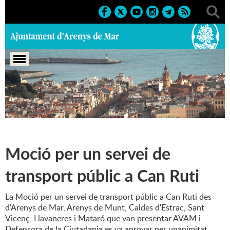
Portada
>
Grup Municipal Partit dels Socialistes de
Catalunya - Candidatura de Progrés
Moció per un servei de
transport públic a Can Ruti
La Moció per un servei de transport públic a Can Ruti des
d'Arenys de Mar, Arenys de Munt, Caldes d'Estrac, Sant
Vicenç, Llavaneres i Mataró que van presentar AVAM i
Defensora de la Ciutadania es va aprovar per unanimitat.