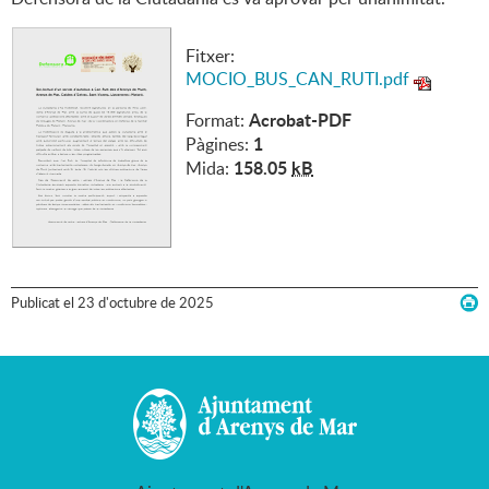
Fitxer:
MOCIO_BUS_CAN_RUTI.pdf
Acrobat-PDF
Format:
1
Pàgines:
158.05
kB
Mida:
Publicat
el
23
d'
octubre
de
2025