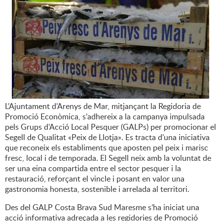
L’Ajuntament d’Arenys de Mar, mitjançant la Regidoria de
Promoció Econòmica, s’adhereix a la campanya impulsada
pels Grups d’Acció Local Pesquer (GALPs) per promocionar el
Segell de Qualitat «Peix de Llotja». Es tracta d'una iniciativa
que reconeix els establiments que aposten pel peix i marisc
fresc, local i de temporada. El Segell neix amb la voluntat de
ser una eina compartida entre el sector pesquer i la
restauració, reforçant el vincle i posant en valor una
gastronomia honesta, sostenible i arrelada al territori.
Des del GALP Costa Brava Sud Maresme s’ha iniciat una
acció informativa adreçada a les regidories de Promoció