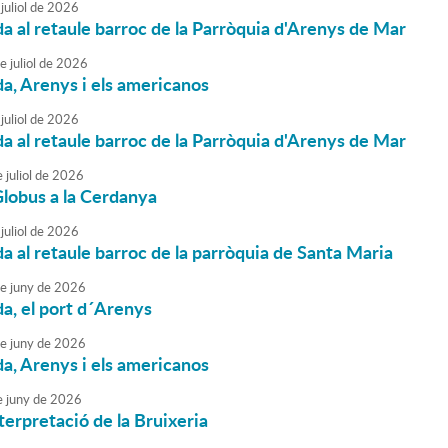
juliol
de
2026
da al retaule barroc de la Parròquia d'Arenys de Mar
e
juliol
de
2026
da, Arenys i els americanos
juliol
de
2026
da al retaule barroc de la Parròquia d'Arenys de Mar
e
juliol
de
2026
lobus a la Cerdanya
juliol
de
2026
da al retaule barroc de la parròquia de Santa Maria
e
juny
de
2026
da, el port d´Arenys
e
juny
de
2026
da, Arenys i els americanos
e
juny
de
2026
terpretació de la Bruixeria