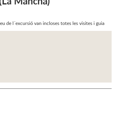
 (La Mancha)
 de l´excursió van incloses totes les visites i guia