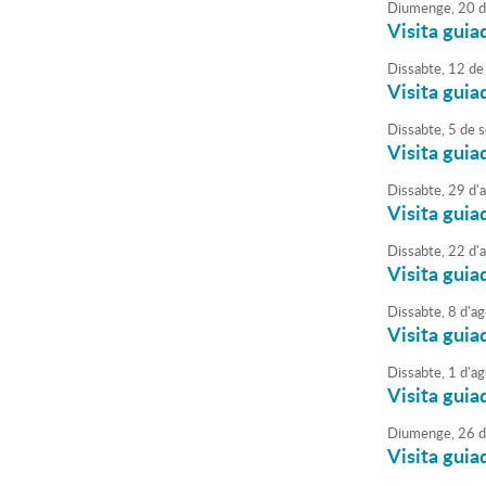
Diumenge,
20
d
Visita guia
Dissabte,
12
de
Visita guia
Dissabte,
5
de
s
Visita guia
Dissabte,
29
d'
Visita guia
Dissabte,
22
d'
Visita guia
Dissabte,
8
d'
ag
Visita guia
Dissabte,
1
d'
ag
Visita guia
Diumenge,
26
d
Visita guia