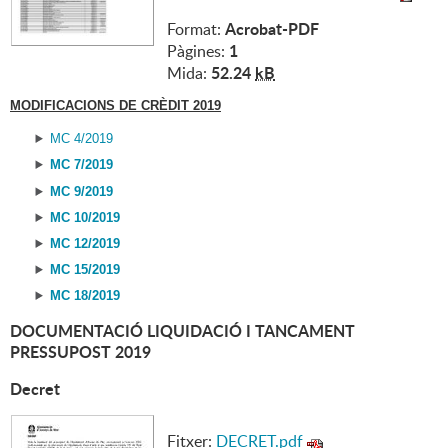
Acrobat-PDF
Format:
1
Pàgines:
52.24
kB
Mida:
MODIFICACIONS DE CRÈDIT 2019
MC 4/2019
MC 7/2019
MC 9/2019
MC 10/2019
MC 12/2019
MC 15/2019
MC 18/2019
DOCUMENTACIÓ LIQUIDACIÓ I TANCAMENT
PRESSUPOST 2019
Decret
Fitxer:
DECRET.pdf