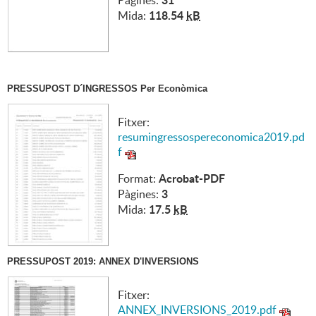
Pàgines:
118.54
kB
Mida:
PRESSUPOST D´INGRESSOS Per Econòmica
Fitxer:
resumingressospereconomica2019.pd
f
Acrobat-PDF
Format:
3
Pàgines:
17.5
kB
Mida:
PRESSUPOST 2019: ANNEX D'INVERSIONS
Fitxer:
ANNEX_INVERSIONS_2019.pdf