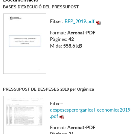
BASES D'EXECUCIÓ DEL PRESSUPOST
Fitxer:
BEP_2019.pdf
Acrobat-PDF
Format:
42
Pàgines:
558.6
kB
Mida:
PRESSUPOST DE DESPESES 2019 per Orgànica
Fitxer:
despesesperorganicaI_economica2019
.pdf
Acrobat-PDF
Format:
31