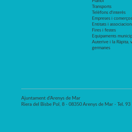
Plànol
Transports
Telèfons d'interès
Empreses i comerço
Entitats i associacion
Fires i festes
Equipaments municip
Auterive i la Ràpita, 
germanes
Ajuntament d'Arenys de Mar
Riera del Bisbe Pol, 8 - 08350 Arenys de Mar - Tel. 9