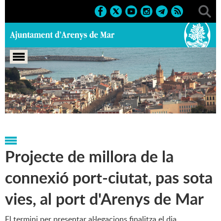
Portada
>
Regidories
>
Tauler d'anuncis oficials
>
Anuncis
oficials
>
Projectes urbanístics
Projecte de millora de la
connexió port-ciutat, pas sota
vies, al port d'Arenys de Mar
El termini per presentar al·legacions finalitza el dia