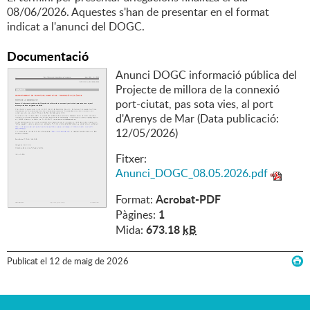
08/06/2026. Aquestes s'han de presentar en el format
indicat a l'anunci del DOGC.
Documentació
Anunci DOGC informació pública del
Projecte de millora de la connexió
port-ciutat, pas sota vies, al port
d'Arenys de Mar (Data publicació:
12/05/2026)
Fitxer:
Anunci_DOGC_08.05.2026.pdf
Acrobat-PDF
Format:
1
Pàgines:
673.18
kB
Mida:
Publicat
el
12
de
maig
de
2026