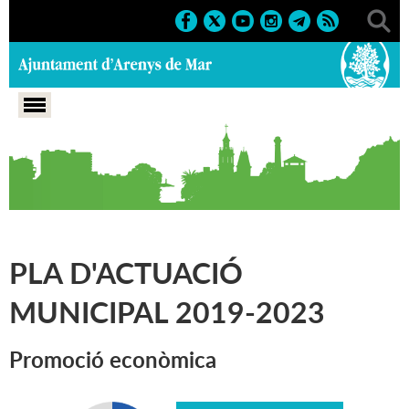
Portada
>
Pla d'actuació municipal 2019-2023
>
Eix 3:
Promoció de la vila
>
Promoció econòmica
PLA D'ACTUACIÓ
MUNICIPAL 2019-2023
Promoció econòmica