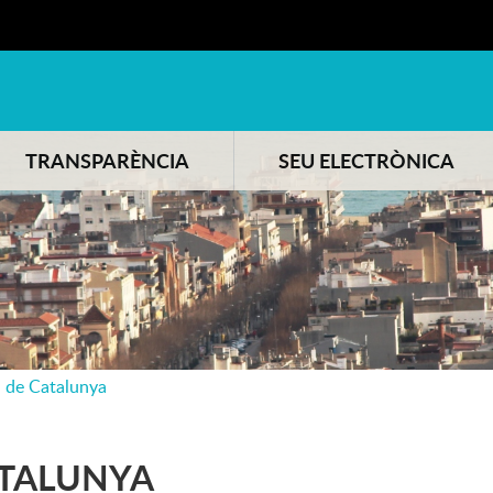
TRANSPARÈNCIA
SEU ELECTRÒNICA
 de Catalunya
ATALUNYA