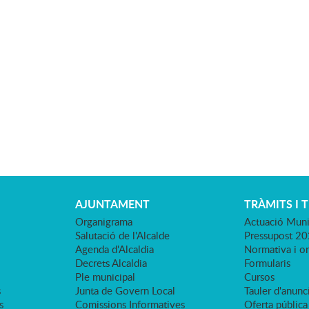
AJUNTAMENT
TRÀMITS I 
Organigrama
Actuació Muni
Salutació de l'Alcalde
Pressupost 2
Agenda d'Alcaldia
Normativa i o
Decrets Alcaldia
Formularis
Ple municipal
Cursos
s
Junta de Govern Local
Tauler d'anunci
s
Comissions Informatives
Oferta pública