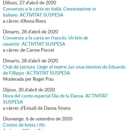
Dilluns,
27
d'
abril
de
2020
Converses a la carta en italià.
Conversazione in
italiano
ACTIVITAT SUSPESA
a càrrec d'Anna Riera
Dimarts,
28
d'
abril
de
2020
Converses a la carta en francès.
Un brin de
causette
ACTIVITAT SUSPESA
a càrrec de Carme Porcel
Dimarts,
28
d'
abril
de
2020
Club de Lectura. Llegir el teatre:
Les veus interiors
de Eduardo
de Fillippo ACTIVITAT SUSPESA
Moderada per Roger Pou
Dijous,
30
d'
abril
de
2020
Hora del conte especial Dia de la Dansa ACTIVITAT
SUSPESA
a càrrec d'Estudi de Dansa Sinera
Diumenge,
6
de
setembre
de
2020
Contes de betes i fils