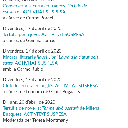
Converses a la carta en francès.
Un brin de
causette
ACTIVITAT SUSPESA
a càrrec de Carme Porcel
Divendres,
17
d'
abril
de
2020
Tertúlia per a joves ACTIVITAT SUSPESA
a càrrec de Gemma Tomàs
Divendres,
17
d'
abril
de
2020
Itinerari literari
Miquel Llor i Laura a la ciutat dels
sants
ACTIVITAT SUSPESA
amb la Carme Rubio
Divendres,
17
d'
abril
de
2020
Club de lectura en anglès ACTIVITAT SUSPESA
a càrrec de Leonora de Groot Bogaarts
Dilluns,
20
d'
abril
de
2020
Tertúlia de novel·la:
També això passarà
de Milena
Busquets ACTIVITAT SUSPESA
Moderada per Teresa Montmany