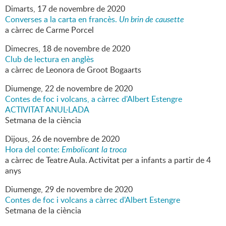
Dimarts,
17
de
novembre
de
2020
Converses a la carta en francès.
Un brin de causette
a càrrec de Carme Porcel
Dimecres,
18
de
novembre
de
2020
Club de lectura en anglès
a càrrec de Leonora de Groot Bogaarts
Diumenge,
22
de
novembre
de
2020
Contes de foc i volcans, a càrrec d'Albert Estengre
ACTIVITAT ANUL·LADA
Setmana de la ciència
Dijous,
26
de
novembre
de
2020
Hora del conte:
Embolicant la troca
a càrrec de Teatre Aula. Activitat per a infants a partir de 4
anys
Diumenge,
29
de
novembre
de
2020
Contes de foc i volcans a càrrec d'Albert Estengre
Setmana de la ciència