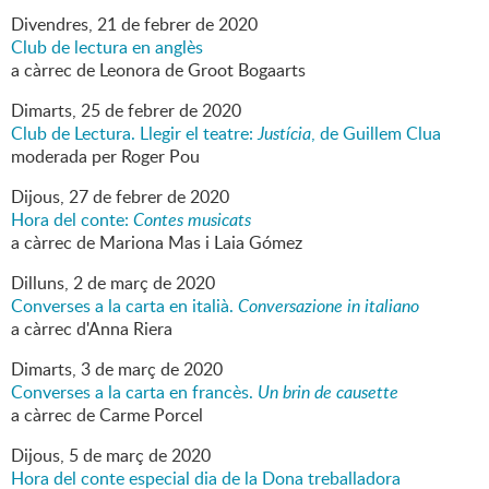
Divendres,
21
de
febrer
de
2020
Club de lectura en anglès
a càrrec de Leonora de Groot Bogaarts
Dimarts,
25
de
febrer
de
2020
Club de Lectura. Llegir el teatre:
Justícia
, de Guillem Clua
moderada per Roger Pou
Dijous,
27
de
febrer
de
2020
Hora del conte:
Contes musicats
a càrrec de Mariona Mas i Laia Gómez
Dilluns,
2
de
març
de
2020
Converses a la carta en italià.
Conversazione in italiano
a càrrec d'Anna Riera
Dimarts,
3
de
març
de
2020
Converses a la carta en francès.
Un brin de causette
a càrrec de Carme Porcel
Dijous,
5
de
març
de
2020
Hora del conte especial dia de la Dona treballadora