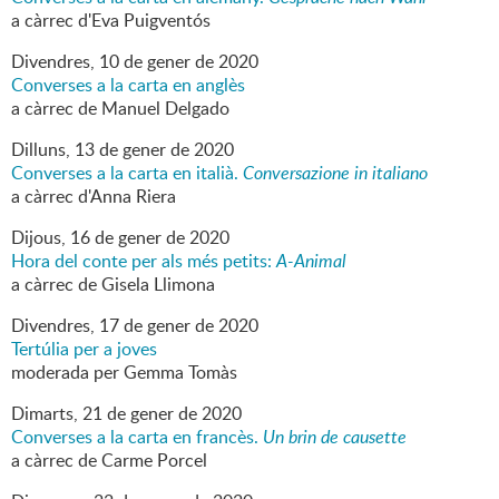
a càrrec d'Eva Puigventós
Divendres,
10
de
gener
de
2020
Converses a la carta en anglès
a càrrec de Manuel Delgado
Dilluns,
13
de
gener
de
2020
Converses a la carta en italià.
Conversazione in italiano
a càrrec d'Anna Riera
Dijous,
16
de
gener
de
2020
Hora del conte per als més petits:
A-Animal
a càrrec de Gisela Llimona
Divendres,
17
de
gener
de
2020
Tertúlia per a joves
moderada per Gemma Tomàs
Dimarts,
21
de
gener
de
2020
Converses a la carta en francès.
Un brin de causette
a càrrec de Carme Porcel