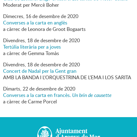
Moderat per Mercè Boher
Dimecres,
16
de
desembre
de
2020
Converses a la carta en anglès
a càrrec de Leonora de Groot Bogaarts
Divendres,
18
de
desembre
de
2020
Tertúlia literària per a joves
a càrrec de Gemma Tomàs
Divendres,
18
de
desembre
de
2020
Concert de Nadal per la Gent gran
AMB LA BANDA I L'ORQUESTRINA DE L'EMA I LOS SARITA
Dimarts,
22
de
desembre
de
2020
Converses a la carta en francès.
Un brin de causette
a càrrec de Carme Porcel