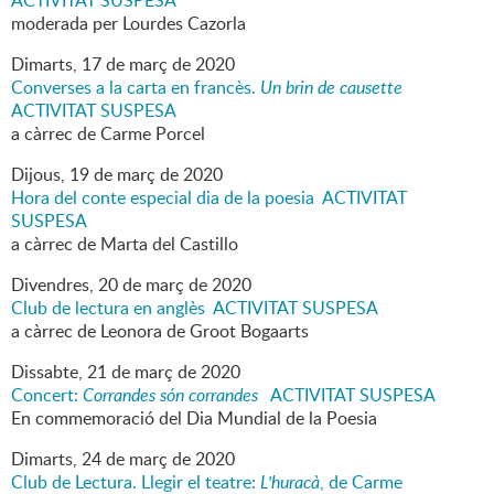
ACTIVITAT SUSPESA
moderada per Lourdes Cazorla
Dimarts,
17
de
març
de
2020
Converses a la carta en francès.
Un brin de causette
ACTIVITAT SUSPESA
a càrrec de Carme Porcel
Dijous,
19
de
març
de
2020
Hora del conte especial dia de la poesia ACTIVITAT
SUSPESA
a càrrec de Marta del Castillo
Divendres,
20
de
març
de
2020
Club de lectura en anglès ACTIVITAT SUSPESA
a càrrec de Leonora de Groot Bogaarts
Dissabte,
21
de
març
de
2020
Concert:
Corrandes són corrandes
ACTIVITAT SUSPESA
En commemoració del Dia Mundial de la Poesia
Dimarts,
24
de
març
de
2020
Club de Lectura. Llegir el teatre:
L'huracà
, de Carme