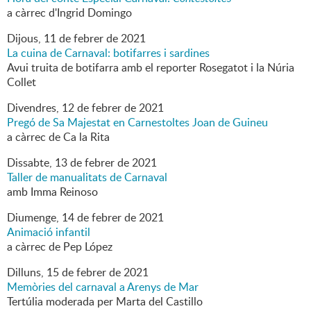
a càrrec d'Ingrid Domingo
Dijous,
11
de
febrer
de
2021
La cuina de Carnaval: botifarres i sardines
Avui truita de botifarra amb el reporter Rosegatot i la Núria
Collet
Divendres,
12
de
febrer
de
2021
Pregó de Sa Majestat en Carnestoltes Joan de Guineu
a càrrec de Ca la Rita
Dissabte,
13
de
febrer
de
2021
Taller de manualitats de Carnaval
amb Imma Reinoso
Diumenge,
14
de
febrer
de
2021
Animació infantil
a càrrec de Pep López
Dilluns,
15
de
febrer
de
2021
Memòries del carnaval a Arenys de Mar
Tertúlia moderada per Marta del Castillo