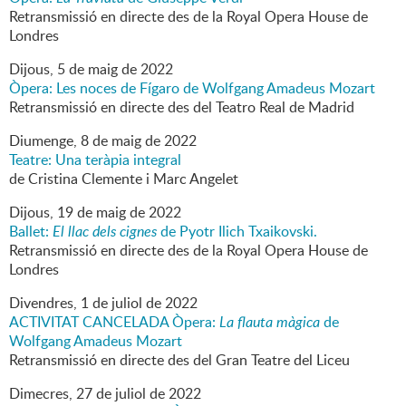
Retransmissió en directe des de la Royal Opera House de
Londres
Dijous,
5
de
maig
de
2022
Òpera: Les noces de Fígaro de Wolfgang Amadeus Mozart
Retransmissió en directe des del Teatro Real de Madrid
Diumenge,
8
de
maig
de
2022
Teatre: Una teràpia integral
de Cristina Clemente i Marc Angelet
Dijous,
19
de
maig
de
2022
Ballet:
El llac dels cignes
de Pyotr Ilich Txaikovski.
Retransmissió en directe des de la Royal Opera House de
Londres
Divendres,
1
de
juliol
de
2022
ACTIVITAT CANCELADA Òpera:
La flauta màgica
de
Wolfgang Amadeus Mozart
Retransmissió en directe des del Gran Teatre del Liceu
Dimecres,
27
de
juliol
de
2022