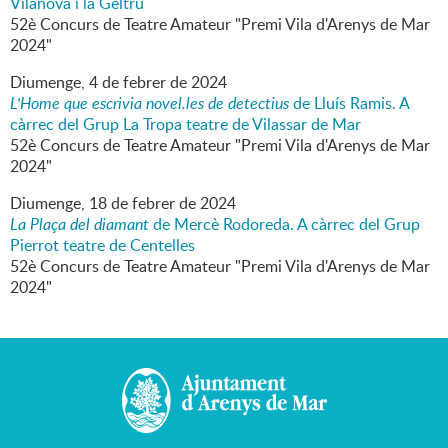
Vilanova i la Geltrú
52è Concurs de Teatre Amateur "Premi Vila d'Arenys de Mar
2024"
Diumenge,
4
de
febrer
de
2024
L'Home que escrivia novel.les de detectius
de Lluís Ramis. A
càrrec del Grup La Tropa teatre de Vilassar de Mar
52è Concurs de Teatre Amateur "Premi Vila d'Arenys de Mar
2024"
Diumenge,
18
de
febrer
de
2024
La Plaça del diamant
de Mercè Rodoreda. A càrrec del Grup
Pierrot teatre de Centelles
52è Concurs de Teatre Amateur "Premi Vila d'Arenys de Mar
2024"