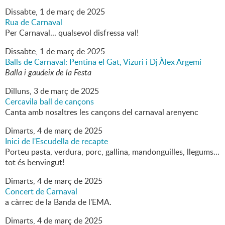
Dissabte,
1
de
març
de
2025
Rua de Carnaval
Per Carnaval... qualsevol disfressa val!
Dissabte,
1
de
març
de
2025
Balls de Carnaval: Pentina el Gat, Vizuri i Dj Àlex Argemí
Balla i gaudeix de la Festa
Dilluns,
3
de
març
de
2025
Cercavila ball de cançons
Canta amb nosaltres les cançons del carnaval arenyenc
Dimarts,
4
de
març
de
2025
Inici de l'Escudella de recapte
Porteu pasta, verdura, porc, gallina, mandonguilles, llegums...
tot és benvingut!
Dimarts,
4
de
març
de
2025
Concert de Carnaval
a càrrec de la Banda de l'EMA.
Dimarts,
4
de
març
de
2025