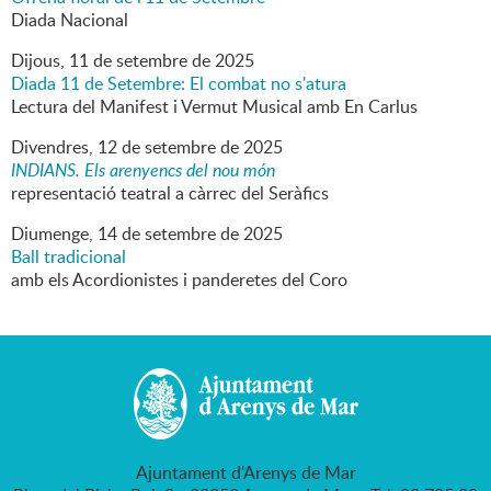
Diada Nacional
Dijous,
11
de
setembre
de
2025
Diada 11 de Setembre: El combat no s'atura
Lectura del Manifest i Vermut Musical amb En Carlus
Divendres,
12
de
setembre
de
2025
INDIANS. Els arenyencs del nou món
representació teatral a càrrec del Seràfics
Diumenge,
14
de
setembre
de
2025
Ball tradicional
amb els Acordionistes i panderetes del Coro
Ajuntament d'Arenys de Mar