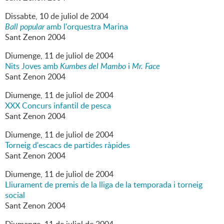
Dissabte,
10
de
juliol
de
2004
Ball popular
amb l'orquestra Marina
Sant Zenon 2004
Diumenge,
11
de
juliol
de
2004
Nits Joves amb
Kumbes del Mambo
i
Mr. Face
Sant Zenon 2004
Diumenge,
11
de
juliol
de
2004
XXX Concurs infantil de pesca
Sant Zenon 2004
Diumenge,
11
de
juliol
de
2004
Torneig d'escacs de partides ràpides
Sant Zenon 2004
Diumenge,
11
de
juliol
de
2004
Lliurament de premis de la lliga de la temporada i torneig
social
Sant Zenon 2004