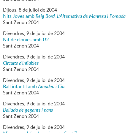
Dijous,
8
de
juliol
de
2004
Nits Joves amb
Reig Bord, L'Alternativa de Manresa i Pomada
Sant Zenon 2004
Divendres,
9
de
juliol
de
2004
Nit de clònics amb
U2
Sant Zenon 2004
Divendres,
9
de
juliol
de
2004
Circuïts d'inflables
Sant Zenon 2004
Divendres,
9
de
juliol
de
2004
Ball infantil amb
Amadeu i Cia.
Sant Zenon 2004
Divendres,
9
de
juliol
de
2004
Ballada de gegants i nans
Sant Zenon 2004
Divendres,
9
de
juliol
de
2004