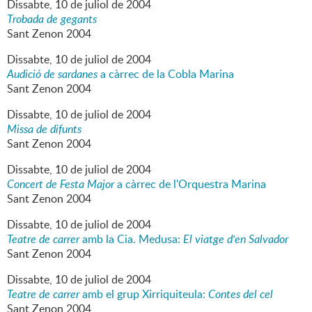
Dissabte,
10
de
juliol
de
2004
Trobada de gegants
Sant Zenon 2004
Dissabte,
10
de
juliol
de
2004
Audició de sardanes
a càrrec de la Cobla Marina
Sant Zenon 2004
Dissabte,
10
de
juliol
de
2004
Missa de difunts
Sant Zenon 2004
Dissabte,
10
de
juliol
de
2004
Concert de Festa Major
a càrrec de l'Orquestra Marina
Sant Zenon 2004
Dissabte,
10
de
juliol
de
2004
Teatre de carrer
amb la Cia. Medusa:
El viatge d'en Salvador
Sant Zenon 2004
Dissabte,
10
de
juliol
de
2004
Teatre de carrer
amb el grup Xirriquiteula:
Contes del cel
Sant Zenon 2004