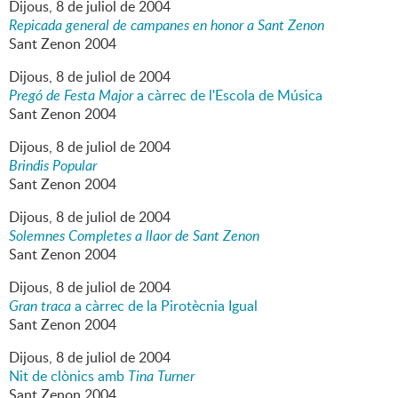
Dijous,
8
de
juliol
de
2004
Repicada general de campanes en honor a Sant Zenon
Sant Zenon 2004
Dijous,
8
de
juliol
de
2004
Pregó de Festa Major
a càrrec de l'Escola de Música
Sant Zenon 2004
Dijous,
8
de
juliol
de
2004
Brindis Popular
Sant Zenon 2004
Dijous,
8
de
juliol
de
2004
Solemnes Completes a llaor de Sant Zenon
Sant Zenon 2004
Dijous,
8
de
juliol
de
2004
Gran traca
a càrrec de la Pirotècnia Igual
Sant Zenon 2004
Dijous,
8
de
juliol
de
2004
Nit de clònics amb
Tina Turner
Sant Zenon 2004