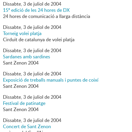
Dissabte,
3
de
juliol
de
2004
15ª edició de les 24 hores de DX
24 hores de comunicació a llarga distància
Dissabte,
3
de
juliol
de
2004
Torneig volei platja
Cirduit de catalunya de volei platja
Dissabte,
3
de
juliol
de
2004
Sardanes amb sardines
Sant Zenon 2004
Dissabte,
3
de
juliol
de
2004
Exposició de treballs manuals i puntes de coixí
Sant Zenon 2004
Dissabte,
3
de
juliol
de
2004
Festival de patinatge
Sant Zenon 2004
Dissabte,
3
de
juliol
de
2004
Concert de Sant Zenon