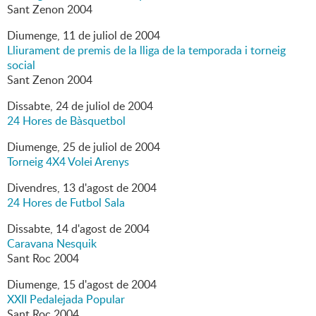
Sant Zenon 2004
Diumenge,
11
de
juliol
de
2004
Lliurament de premis de la lliga de la temporada i torneig
social
Sant Zenon 2004
Dissabte,
24
de
juliol
de
2004
24 Hores de Bàsquetbol
Diumenge,
25
de
juliol
de
2004
Torneig 4X4 Volei Arenys
Divendres,
13
d'
agost
de
2004
24 Hores de Futbol Sala
Dissabte,
14
d'
agost
de
2004
Caravana Nesquik
Sant Roc 2004
Diumenge,
15
d'
agost
de
2004
XXII Pedalejada Popular
Sant Roc 2004