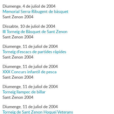
Diumenge,
4
de
juliol
de
2004
Memorial Serra-Ribugent de bàsquet
Sant Zenon 2004
Dissabte,
10
de
juliol
de
2004
III Torneig de Bàsquet de Sant Zenon
Sant Zenon 2004
Diumenge,
11
de
juliol
de
2004
Torneig d'escacs de partides ràpides
Sant Zenon 2004
Diumenge,
11
de
juliol
de
2004
XXX Concurs infantil de pesca
Sant Zenon 2004
Diumenge,
11
de
juliol
de
2004
Torneig llampec de billar
Sant Zenon 2004
Diumenge,
11
de
juliol
de
2004
Torneig de Sant Zenon Hoquei Veterans