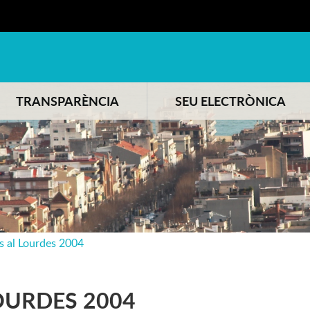
TRANSPARÈNCIA
SEU ELECTRÒNICA
ls al Lourdes 2004
OURDES 2004