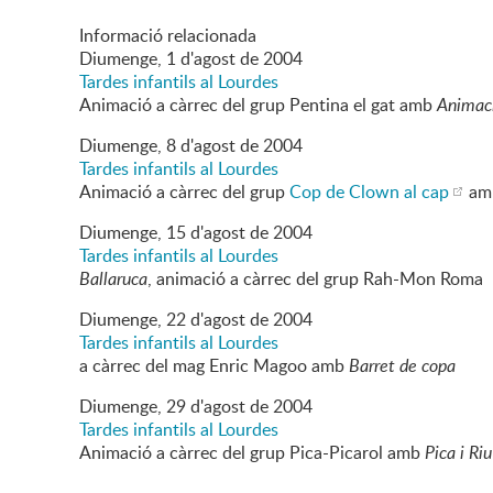
Informació relacionada
Diumenge,
1
d'
agost
de
2004
Tardes infantils al Lourdes
Animació a càrrec del grup Pentina el gat amb
Animac
Diumenge,
8
d'
agost
de
2004
Tardes infantils al Lourdes
Animació a càrrec del grup
Cop de Clown al cap
am
Diumenge,
15
d'
agost
de
2004
Tardes infantils al Lourdes
Ballaruca
, animació a càrrec del grup Rah-Mon Roma
Diumenge,
22
d'
agost
de
2004
Tardes infantils al Lourdes
a càrrec del mag Enric Magoo amb
Barret de copa
Diumenge,
29
d'
agost
de
2004
Tardes infantils al Lourdes
Animació a càrrec del grup Pica-Picarol amb
Pica i Riu