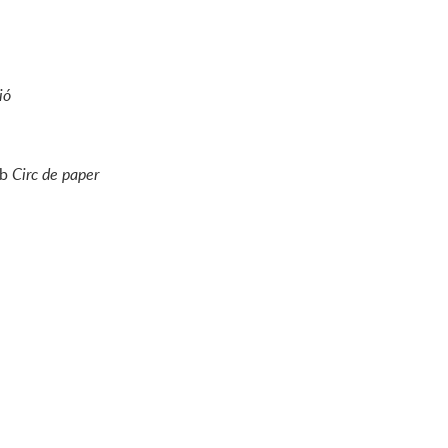
ió
b
Circ de paper