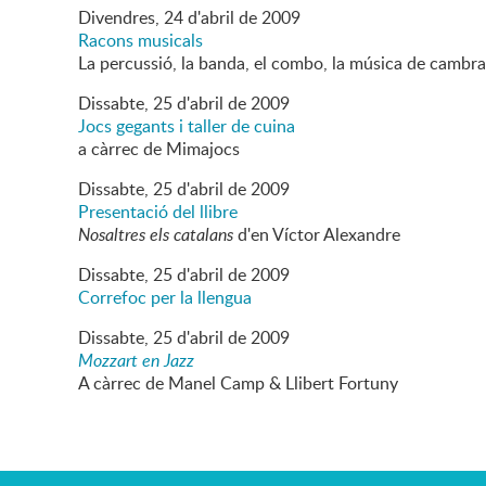
Divendres,
24
d'
abril
de
2009
Racons musicals
La percussió, la banda, el combo, la música de cambra 
Dissabte,
25
d'
abril
de
2009
Jocs gegants i taller de cuina
a càrrec de Mimajocs
Dissabte,
25
d'
abril
de
2009
Presentació del llibre
Nosaltres els catalans
d'en Víctor Alexandre
Dissabte,
25
d'
abril
de
2009
Correfoc per la llengua
Dissabte,
25
d'
abril
de
2009
Mozzart en Jazz
A càrrec de Manel Camp & Llibert Fortuny