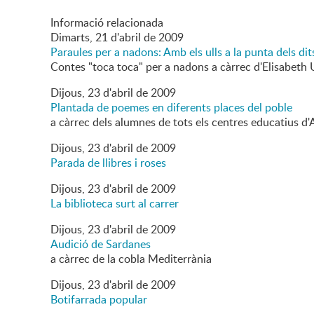
Informació relacionada
Dimarts,
21
d'
abril
de
2009
Paraules per a nadons: Amb els ulls a la punta dels dit
Contes "toca toca" per a nadons a càrrec d'Elisabeth U
Dijous,
23
d'
abril
de
2009
Plantada de poemes en diferents places del poble
a càrrec dels alumnes de tots els centres educatius d
Dijous,
23
d'
abril
de
2009
Parada de llibres i roses
Dijous,
23
d'
abril
de
2009
La biblioteca surt al carrer
Dijous,
23
d'
abril
de
2009
Audició de Sardanes
a càrrec de la cobla Mediterrània
Dijous,
23
d'
abril
de
2009
Botifarrada popular