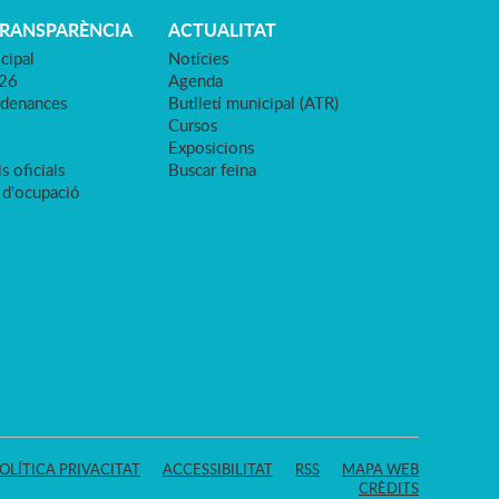
TRANSPARÈNCIA
ACTUALITAT
cipal
Notícies
026
Agenda
rdenances
Butlletí municipal (ATR)
Cursos
Exposicions
s oficials
Buscar feina
 d'ocupació
OLÍTICA PRIVACITAT
ACCESSIBILITAT
RSS
MAPA WEB
CRÈDITS