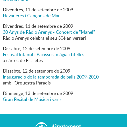
Divendres,
11
de
setembre
de
2009
Havaneres i Cançons de Mar
Divendres,
11
de
setembre
de
2009
30 Anys de Ràdio Arenys - Concert de "Manel"
Ràdio Arenys celebra el seu 30è aniversari
Dissabte,
12
de
setembre
de
2009
Festival Infantil : Paiassos, màgia i titelles
a càrrec de Els Tetes
Dissabte,
12
de
setembre
de
2009
Inauguració de la temporada de balls 2009-2010
amb l'Orquestra Paradís
Diumenge,
13
de
setembre
de
2009
Gran Recital de Música i varis