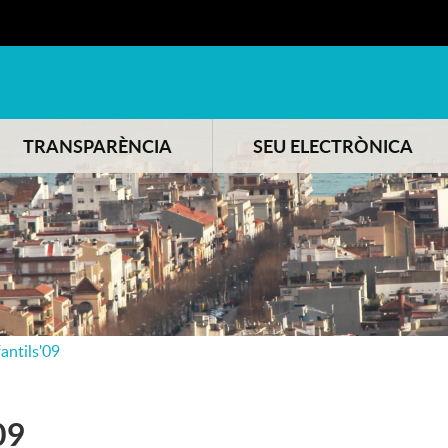
TRANSPARÈNCIA
SEU ELECTRÒNICA
antils'09
09