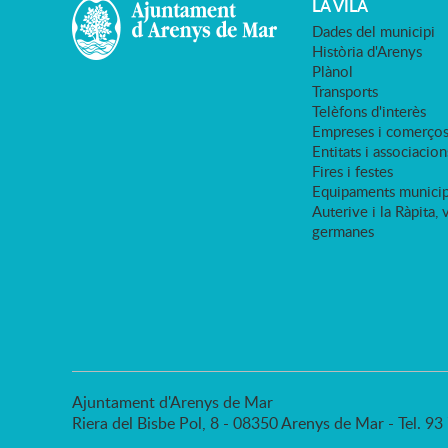
LA VILA
Dades del municipi
Història d'Arenys
Plànol
Transports
Telèfons d'interès
Empreses i comerço
Entitats i associacion
Fires i festes
Equipaments municip
Auterive i la Ràpita, 
germanes
Ajuntament d'Arenys de Mar
Riera del Bisbe Pol, 8 - 08350 Arenys de Mar - Tel. 9