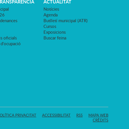
TRANSPARÈNCIA
ACTUALITAT
cipal
Notícies
026
Agenda
rdenances
Butlletí municipal (ATR)
Cursos
Exposicions
s oficials
Buscar feina
 d'ocupació
OLÍTICA PRIVACITAT
ACCESSIBILITAT
RSS
MAPA WEB
CRÈDITS