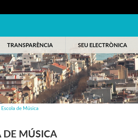
TRANSPARÈNCIA
SEU ELECTRÒNICA
i Escola de Música
A DE MÚSICA