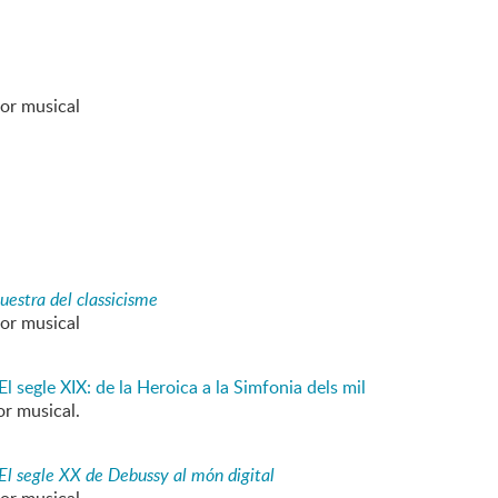
dor musical
questra del classicisme
dor musical
 El segle XIX: de la Heroica a la Simfonia dels mil
or musical.
. El segle XX de Debussy al món digital