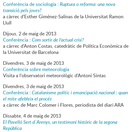
Conferència de sociologia :
Ruptura o reforma: una nova
transició pels joves?
a càrrec d'Esther Giménez-Salinas de la Universitat Ramon
Llull
Dijous,
2
de
maig
de
2013
Conferència :
Com sortir de l'actual crisi?
a càrrec d'Anton Costas, catedràtic de Política Econòmica de
la Universitat de Barcelona
Divendres,
3
de
maig
de
2013
Conferència sobre meteorologia
Visita a l'observatori meteorològic d'Antoni Sintas
Divendres,
3
de
maig
de
2013
Conferència :
Catalanisme polític i emancipació nacional : quan
el mite afebleix el procés
a càrrec de Marc Colomer i Flores, periodista del diari ARA
Dissabte,
4
de
maig
de
2013
El Pavelló Sert d´Arenys, un testimoni històric de la segona
República