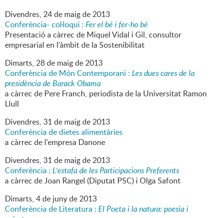
Divendres,
24
de
maig
de
2013
Conferència- col·loqui :
Fer el bé i fer-ho bé
Presentació a càrrec de Miquel Vidal i Gil, consultor
empresarial en l'àmbit de la Sostenibilitat
Dimarts,
28
de
maig
de
2013
Conferència de Món Contemporani :
Les dues cares de la
presidència de Barack Obama
a càrrec de Pere Franch, periodista de la Universitat Ramon
Llull
Divendres,
31
de
maig
de
2013
Conferència de dietes alimentàries
a càrrec de l'empresa Danone
Divendres,
31
de
maig
de
2013
Conferència :
L'estafa de les Participacions Preferents
a càrrec de Joan Rangel (Diputat PSC) i Olga Safont
Dimarts,
4
de
juny
de
2013
Conferència de Literatura :
El Poeta i la natura: poesia i