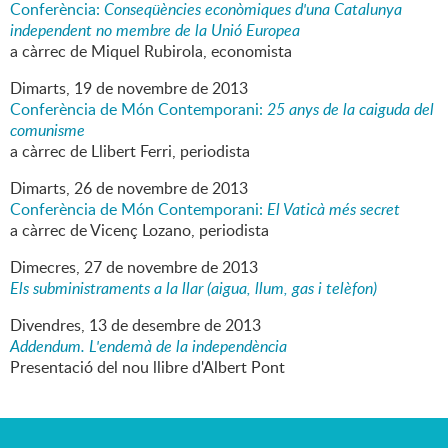
Conferència:
Conseqüències econòmiques d'una Catalunya
independent no membre de la Unió Europea
a càrrec de Miquel Rubirola, economista
Dimarts,
19
de
novembre
de
2013
Conferència de Món Contemporani:
25 anys de la caiguda del
comunisme
a càrrec de Llibert Ferri, periodista
Dimarts,
26
de
novembre
de
2013
Conferència de Món Contemporani:
El Vaticà més secret
a càrrec de Vicenç Lozano, periodista
Dimecres,
27
de
novembre
de
2013
Els subministraments a la llar (aigua, llum, gas i telèfon)
Divendres,
13
de
desembre
de
2013
Addendum. L'endemà de la independència
Presentació del nou llibre d'Albert Pont