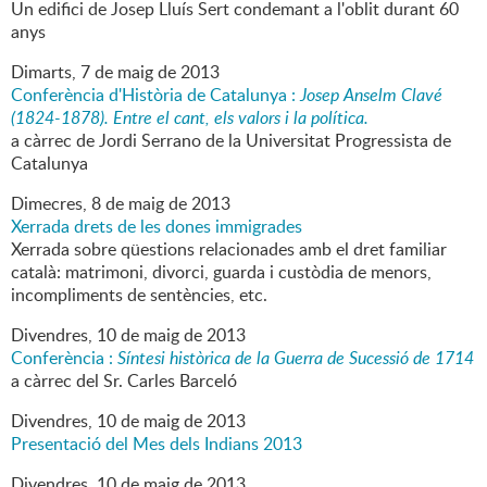
Un edifici de Josep Lluís Sert condemant a l'oblit durant 60
anys
Dimarts,
7
de
maig
de
2013
Conferència d'Història de Catalunya :
Josep Anselm Clavé
(1824-1878). Entre el cant, els valors i la política.
a càrrec de Jordi Serrano de la Universitat Progressista de
Catalunya
Dimecres,
8
de
maig
de
2013
Xerrada drets de les dones immigrades
Xerrada sobre qüestions relacionades amb el dret familiar
català: matrimoni, divorci, guarda i custòdia de menors,
incompliments de sentències, etc.
Divendres,
10
de
maig
de
2013
Conferència :
Síntesi històrica de la Guerra de Sucessió de 1714
a càrrec del Sr. Carles Barceló
Divendres,
10
de
maig
de
2013
Presentació del Mes dels Indians 2013
Divendres,
10
de
maig
de
2013