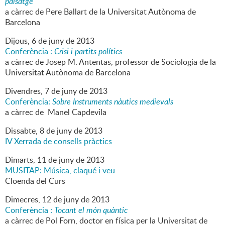
paisatge
a càrrec de Pere Ballart de la Universitat Autònoma de
Barcelona
Dijous,
6
de
juny
de
2013
Conferència :
Crisi i partits polítics
a càrrec de Josep M. Antentas, professor de Sociologia de la
Universitat Autònoma de Barcelona
Divendres,
7
de
juny
de
2013
Conferència:
Sobre Instruments nàutics medievals
a càrrec de Manel Capdevila
Dissabte,
8
de
juny
de
2013
IV Xerrada de consells pràctics
Dimarts,
11
de
juny
de
2013
MUSITAP: Música, claqué i veu
Cloenda del Curs
Dimecres,
12
de
juny
de
2013
Conferència :
Tocant el món quàntic
a càrrec de Pol Forn, doctor en física per la Universitat de