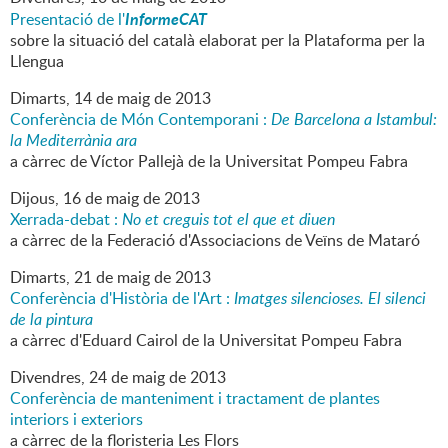
InformeCAT
Presentació de l'
sobre la situació del català elaborat per la Plataforma per la
Llengua
Dimarts,
14
de
maig
de
2013
Conferència de Món Contemporani :
De Barcelona a Istambul:
la Mediterrània ara
a càrrec de Víctor Pallejà de la Universitat Pompeu Fabra
Dijous,
16
de
maig
de
2013
Xerrada-debat :
No et creguis tot el que et diuen
a càrrec de la Federació d'Associacions de Veïns de Mataró
Dimarts,
21
de
maig
de
2013
Conferència d'Història de l'Art :
Imatges silencioses. El silenci
de la pintura
a càrrec d'Eduard Cairol de la Universitat Pompeu Fabra
Divendres,
24
de
maig
de
2013
Conferència de manteniment i tractament de plantes
interiors i exteriors
a càrrec de la floristeria Les Flors