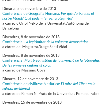
Dimarts,
5
de
novembre
de
2013
Conferència de Geografia Humana:
Per què s'urbanitza el
nostre litoral? Què podem fer per protegir-lo?
a càrrec d'Oriol Nel·lo de la Universitat Autònoma de
Barcelona
Divendres,
8
de
novembre
de
2013
Conferència:
La legitimitat de la voluntat democràtica
a càrrec del Magistrat/Jutge Santi Vidal
Divendres,
8
de
novembre
de
2013
Conferència:
Molt breu història de la invenció de la fotografia.
De les primeres ombres al color.
a càrrec de Massimo Cova
Dimarts,
12
de
novembre
de
2013
Conferència de civilització asiàtica:
El mite del Tibet en la
cultura occidental
a càrrec de Ramon N. Prats de la Universitat Pompeu Fabra
Divendres,
15
de
novembre
de
2013