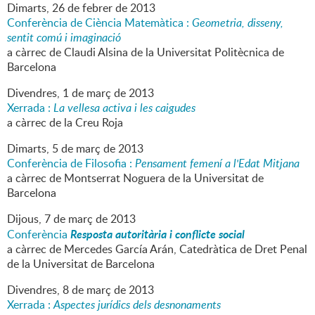
Dimarts,
26
de
febrer
de
2013
Conferència de Ciència Matemàtica :
Geometria, disseny,
sentit comú i imaginació
a càrrec de Claudi Alsina de la Universitat Politècnica de
Barcelona
Divendres,
1
de
març
de
2013
Xerrada :
La vellesa activa i les caigudes
a càrrec de la Creu Roja
Dimarts,
5
de
març
de
2013
Conferència de Filosofia :
Pensament femení a l'Edat Mitjana
a càrrec de Montserrat Noguera de la Universitat de
Barcelona
Dijous,
7
de
març
de
2013
Resposta autoritària i conflicte social
Conferència
a càrrec de Mercedes García Arán, Catedràtica de Dret Penal
de la Universitat de Barcelona
Divendres,
8
de
març
de
2013
Xerrada :
Aspectes jurídics dels desnonaments