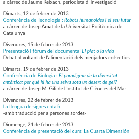
a càrrec de Jaume Reixach, periodista d' investigació
Dimarts,
12
de
febrer
de
2013
Conferència de Tecnologia :
Robots humanoides i el seu futur
a càrrec de Josep Amat de la Universitat Politècnica de
Catalunya
Divendres,
15
de
febrer
de
2013
Presentació i fòrum del documental
El plat o la vida
Debat al voltant de l'alimentació dels menjadors col·lectius
Dimarts,
19
de
febrer
de
2013
Conferència de Biologia :
El paradigma de la diversitat
antàrtica: per què hi ha una selva sota un desert de gel?
a càrrec de Josep M. Gili de l'Institut de Ciències del Mar
Divendres,
22
de
febrer
de
2013
La llengua de signes català
-amb traducció per a persones sordes-
Diumenge,
24
de
febrer
de
2013
Conferència de presentació del curs: La Cuarta Dimensión