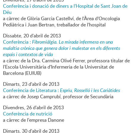
Conferència i donació de diners a l'Hospital de Sant Joan de
Déu
a càrrec de Glòria Garcia Castellví, de l'Àrea d'Oncologia
Pediàtrica i Juan Bertran, treballador de l'hospital
Dissabte,
20
d'
abril
de
2013
Conferència :
Fibromiàlgia. La mirada infermera en una
malaltia crònica que genera dolor i malestar en els diferents
espais i contextos de vida
a càrrec de la Dra. Carmina Olivé Ferrer, professora titular de
l'Escola Universitària d'Infermeria de la Universitat de
Barcelona (EUIUB)
Dimarts,
23
d'
abril
de
2013
Conferència de Literatura :
Espriu, Rosselló i les Cariàtides
a càrrec de Josep Camprubí, professor de Secundària
Divendres,
26
d'
abril
de
2013
Conferència de nutrició
a càrrec de l'empresa Danone
Dimarts,
30
d'
abril
de
2013