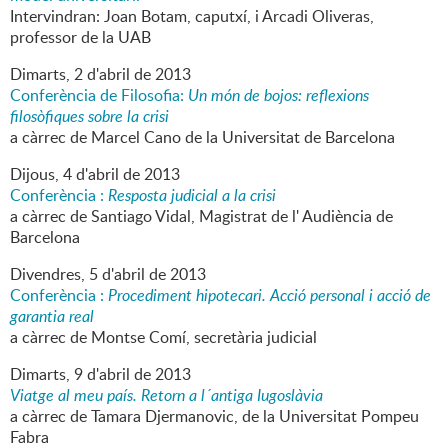
Intervindran: Joan Botam, caputxí, i Arcadi Oliveras,
professor de la UAB
Dimarts,
2
d'
abril
de
2013
Conferència de Filosofia:
Un món de bojos: reflexions
filosòfiques sobre la crisi
a càrrec de Marcel Cano de la Universitat de Barcelona
Dijous,
4
d'
abril
de
2013
Conferència :
Resposta judicial a la crisi
a càrrec de Santiago Vidal, Magistrat de l' Audiència de
Barcelona
Divendres,
5
d'
abril
de
2013
Conferència :
Procediment hipotecari. Acció personal i acció de
garantia real
a càrrec de Montse Comí, secretària judicial
Dimarts,
9
d'
abril
de
2013
Viatge al meu país. Retorn a l´antiga Iugoslàvia
a càrrec de Tamara Djermanovic, de la Universitat Pompeu
Fabra