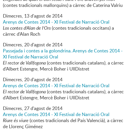
(contes tradicionals mallorquins) a càrrec de Caterina Valriu
Dimecres,
13
d'
agost
de
2014
Arenys de Contes 2014 - XI Festival de Narració Oral
Los contes d'Alan de l'Ors
(contes tradicionals occitans) a
càrrec d'Alan Roch
Dimecres,
20
d'
agost
de
2014
Passejada i contes a la golondrina. Arenys de Contes 2014 -
XI Festival de Narració Oral
El rector de Vallfogona
(contes tradicionals catalans), a càrrec
d'Albert Estengre, Mercè Boher i UllDistret
Dimecres,
20
d'
agost
de
2014
Arenys de Contes 2014 - XI Festival de Narració Oral
El rector de Vallfogona
(contes tradicionals catalans), a càrrec
d'Albert Estengre, Mercè Boher i UllDistret
Dimecres,
27
d'
agost
de
2014
Arenys de Contes 2014 - XI Festival de Narració Oral
Riure és viure
(contes tradicionals del País Valencià), a càrrec
de Llorenç Giménez