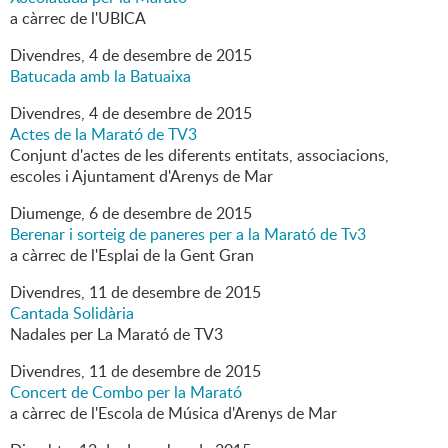
a càrrec de l'UBICA
Divendres,
4
de
desembre
de
2015
Batucada amb la Batuaixa
Divendres,
4
de
desembre
de
2015
Actes de la Marató de TV3
Conjunt d'actes de les diferents entitats, associacions,
escoles i Ajuntament d'Arenys de Mar
Diumenge,
6
de
desembre
de
2015
Berenar i sorteig de paneres per a la Marató de Tv3
a càrrec de l'Esplai de la Gent Gran
Divendres,
11
de
desembre
de
2015
Cantada Solidària
Nadales per La Marató de TV3
Divendres,
11
de
desembre
de
2015
Concert de Combo per la Marató
a càrrec de l'Escola de Música d'Arenys de Mar