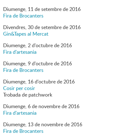
Diumenge,
11
de
setembre
de
2016
Fira de Brocanters
Divendres,
30
de
setembre
de
2016
Gin&Tapes al Mercat
Diumenge,
2
d'
octubre
de
2016
Fira d'artesania
Diumenge,
9
d'
octubre
de
2016
Fira de Brocanters
Diumenge,
16
d'
octubre
de
2016
Cosir per cosir
Trobada de patchwork
Diumenge,
6
de
novembre
de
2016
Fira d'artesania
Diumenge,
13
de
novembre
de
2016
Fira de Brocanters