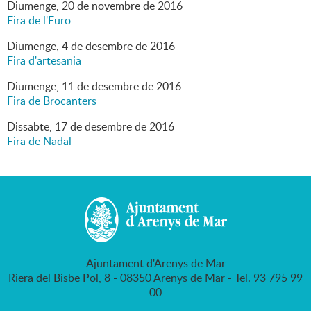
Diumenge,
20
de
novembre
de
2016
Fira de l'Euro
Diumenge,
4
de
desembre
de
2016
Fira d'artesania
Diumenge,
11
de
desembre
de
2016
Fira de Brocanters
Dissabte,
17
de
desembre
de
2016
Fira de Nadal
Ajuntament d'Arenys de Mar
Riera del Bisbe Pol, 8 - 08350 Arenys de Mar - Tel. 93 795 99
00