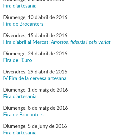
Fira d'artesania
Diumenge,
10
d'
abril
de
2016
Fira de Brocanters
Divendres,
15
d'
abril
de
2016
Fira d'abril al Mercat:
Arrossos, fideuàs i peix variat
Diumenge,
24
d'
abril
de
2016
Fira de l'Euro
Divendres,
29
d'
abril
de
2016
IV Fira de la cervesa artesana
Diumenge,
1
de
maig
de
2016
Fira d'artesania
Diumenge,
8
de
maig
de
2016
Fira de Brocanters
Diumenge,
5
de
juny
de
2016
Fira d'artesania