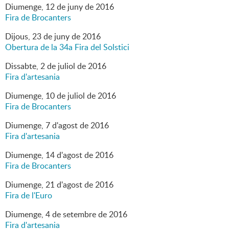
Diumenge,
12
de
juny
de
2016
Fira de Brocanters
Dijous,
23
de
juny
de
2016
Obertura de la 34a Fira del Solstici
Dissabte,
2
de
juliol
de
2016
Fira d'artesania
Diumenge,
10
de
juliol
de
2016
Fira de Brocanters
Diumenge,
7
d'
agost
de
2016
Fira d'artesania
Diumenge,
14
d'
agost
de
2016
Fira de Brocanters
Diumenge,
21
d'
agost
de
2016
Fira de l'Euro
Diumenge,
4
de
setembre
de
2016
Fira d'artesania