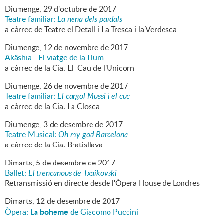
Diumenge,
29
d'
octubre
de
2017
Teatre familiar:
La nena dels pardals
a càrrec de Teatre el Detall i La Tresca i la Verdesca
Diumenge,
12
de
novembre
de
2017
Akäshia - El viatge de la Llum
a càrrec de la Cia. El Cau de l'Unicorn
Diumenge,
26
de
novembre
de
2017
Teatre familiar:
El cargol Mussi i el cuc
a càrrec de la Cia. La Closca
Diumenge,
3
de
desembre
de
2017
Teatre Musical:
Oh my god Barcelona
a càrrec de la Cia. Bratisllava
Dimarts,
5
de
desembre
de
2017
Ballet:
El trencanous de Txaikovski
Retransmissió en directe desde l'Òpera House de Londres
Dimarts,
12
de
desembre
de
2017
La boheme
Òpera:
de Giacomo Puccini