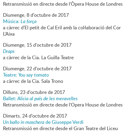
Retransmissió en directe desde l'Òpera House de Londres
Diumenge,
8
d'
octubre
de
2017
Música:
La força
a càrrec d'El petit de Cal Eril amb la col·laboració del Cor
L'Aixa
Diumenge,
15
d'
octubre
de
2017
Draps
a càrrec de la Cia. La Guilla Teatre
Diumenge,
22
d'
octubre
de
2017
Teatre:
You say tomato
a càrrec de la Cia. Sala Trono
Dilluns,
23
d'
octubre
de
2017
Ballet:
Alicia al país de les meravelles
Retransmissió en directe desde l'Opera House de Londres
Dimarts,
24
d'
octubre
de
2017
Un ballo in maschera
de Giuseppe Verdi
Retransmissió en directe desde el Gran Teatre del Liceu