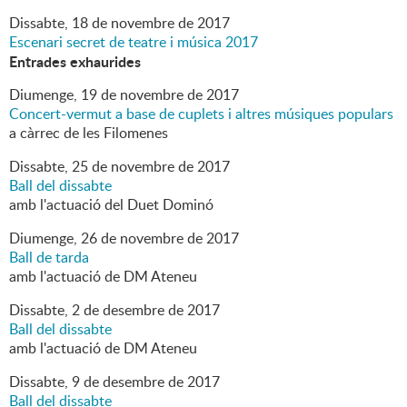
Dissabte,
18
de
novembre
de
2017
Escenari secret de teatre i música 2017
Entrades exhaurides
Diumenge,
19
de
novembre
de
2017
Concert-vermut a base de cuplets i altres músiques populars
a càrrec de les Filomenes
Dissabte,
25
de
novembre
de
2017
Ball del dissabte
amb l'actuació del Duet Dominó
Diumenge,
26
de
novembre
de
2017
Ball de tarda
amb l'actuació de DM Ateneu
Dissabte,
2
de
desembre
de
2017
Ball del dissabte
amb l'actuació de DM Ateneu
Dissabte,
9
de
desembre
de
2017
Ball del dissabte