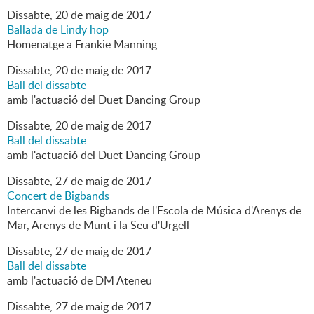
Dissabte,
20
de
maig
de
2017
Ballada de Lindy hop
Homenatge a Frankie Manning
Dissabte,
20
de
maig
de
2017
Ball del dissabte
amb l'actuació del Duet Dancing Group
Dissabte,
20
de
maig
de
2017
Ball del dissabte
amb l'actuació del Duet Dancing Group
Dissabte,
27
de
maig
de
2017
Concert de Bigbands
Intercanvi de les Bigbands de l'Escola de Música d'Arenys de
Mar, Arenys de Munt i la Seu d'Urgell
Dissabte,
27
de
maig
de
2017
Ball del dissabte
amb l'actuació de DM Ateneu
Dissabte,
27
de
maig
de
2017