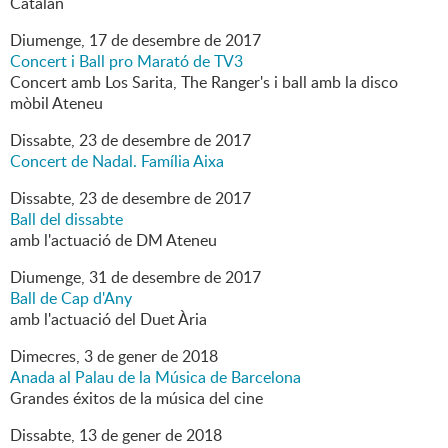
Catalan
Diumenge,
17
de
desembre
de
2017
Concert i Ball pro Marató de TV3
Concert amb Los Sarita, The Ranger's i ball amb la disco
mòbil Ateneu
Dissabte,
23
de
desembre
de
2017
Concert de Nadal. Família Aixa
Dissabte,
23
de
desembre
de
2017
Ball del dissabte
amb l'actuació de DM Ateneu
Diumenge,
31
de
desembre
de
2017
Ball de Cap d'Any
amb l'actuació del Duet Ària
Dimecres,
3
de
gener
de
2018
Anada al Palau de la Música de Barcelona
Grandes éxitos de la música del cine
Dissabte,
13
de
gener
de
2018