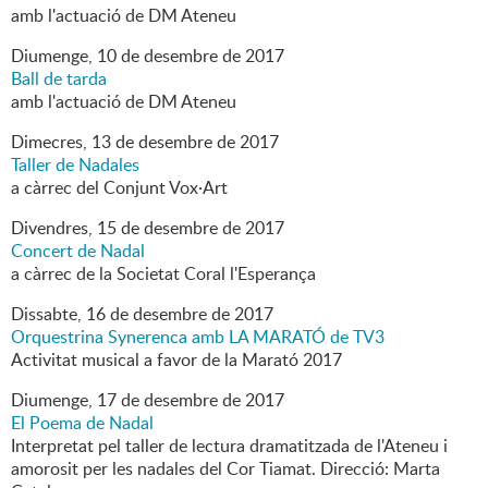
amb l'actuació de DM Ateneu
Diumenge,
10
de
desembre
de
2017
Ball de tarda
amb l'actuació de DM Ateneu
Dimecres,
13
de
desembre
de
2017
Taller de Nadales
a càrrec del Conjunt Vox·Art
Divendres,
15
de
desembre
de
2017
Concert de Nadal
a càrrec de la Societat Coral l'Esperança
Dissabte,
16
de
desembre
de
2017
Orquestrina Synerenca amb LA MARATÓ de TV3
Activitat musical a favor de la Marató 2017
Diumenge,
17
de
desembre
de
2017
El Poema de Nadal
Interpretat pel taller de lectura dramatitzada de l'Ateneu i
amorosit per les nadales del Cor Tiamat. Direcció: Marta