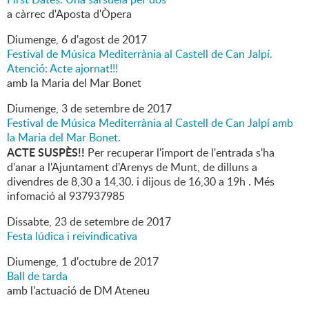
a càrrec d'Aposta d'Òpera
Diumenge,
6
d'
agost
de
2017
Festival de Música Mediterrània al Castell de Can Jalpí.
Atenció: Acte ajornat!!!
amb la Maria del Mar Bonet
Diumenge,
3
de
setembre
de
2017
Festival de Música Mediterrània al Castell de Can Jalpí amb
la Maria del Mar Bonet.
ACTE SUSPÈS!!
Per recuperar l'import de l'entrada s'ha
d'anar a l'Ajuntament d'Arenys de Munt, de dilluns a
divendres de 8,30 a 14,30. i dijous de 16,30 a 19h . Més
infomació al 937937985
Dissabte,
23
de
setembre
de
2017
Festa lúdica i reivindicativa
Diumenge,
1
d'
octubre
de
2017
Ball de tarda
amb l'actuació de DM Ateneu