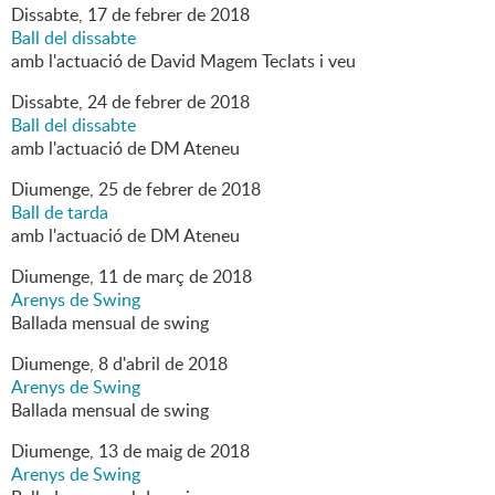
Dissabte,
17
de
febrer
de
2018
Ball del dissabte
amb l'actuació de David Magem Teclats i veu
Dissabte,
24
de
febrer
de
2018
Ball del dissabte
amb l'actuació de DM Ateneu
Diumenge,
25
de
febrer
de
2018
Ball de tarda
amb l'actuació de DM Ateneu
Diumenge,
11
de
març
de
2018
Arenys de Swing
Ballada mensual de swing
Diumenge,
8
d'
abril
de
2018
Arenys de Swing
Ballada mensual de swing
Diumenge,
13
de
maig
de
2018
Arenys de Swing