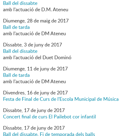
Ball del dissabte
amb l'actuació de D.M. Ateneu
Diumenge,
28
de
maig
de
2017
Ball de tarda
amb l'actuació de DM Ateneu
Dissabte,
3
de
juny
de
2017
Ball del dissabte
amb l'actuació del Duet Dominó
Diumenge,
11
de
juny
de
2017
Ball de tarda
amb l'actuació de DM Ateneu
Divendres,
16
de
juny
de
2017
Festa de Final de Curs de l'Escola Municipal de Música
Dissabte,
17
de
juny
de
2017
Concert final de curs El Pailebot cor infantil
Dissabte,
17
de
juny
de
2017
Ball del dissabte. Fi de temporada dels balls