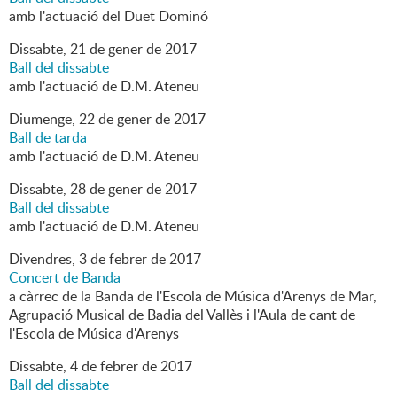
amb l'actuació del Duet Dominó
Dissabte,
21
de
gener
de
2017
Ball del dissabte
amb l'actuació de D.M. Ateneu
Diumenge,
22
de
gener
de
2017
Ball de tarda
amb l'actuació de D.M. Ateneu
Dissabte,
28
de
gener
de
2017
Ball del dissabte
amb l'actuació de D.M. Ateneu
Divendres,
3
de
febrer
de
2017
Concert de Banda
a càrrec de la Banda de l'Escola de Música d'Arenys de Mar,
Agrupació Musical de Badia del Vallès i l'Aula de cant de
l'Escola de Música d'Arenys
Dissabte,
4
de
febrer
de
2017
Ball del dissabte