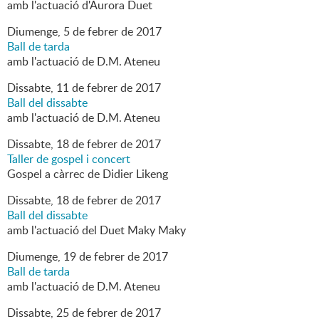
amb l'actuació d'Aurora Duet
Diumenge,
5
de
febrer
de
2017
Ball de tarda
amb l'actuació de D.M. Ateneu
Dissabte,
11
de
febrer
de
2017
Ball del dissabte
amb l'actuació de D.M. Ateneu
Dissabte,
18
de
febrer
de
2017
Taller de gospel i concert
Gospel a càrrec de Didier Likeng
Dissabte,
18
de
febrer
de
2017
Ball del dissabte
amb l'actuació del Duet Maky Maky
Diumenge,
19
de
febrer
de
2017
Ball de tarda
amb l'actuació de D.M. Ateneu
Dissabte,
25
de
febrer
de
2017