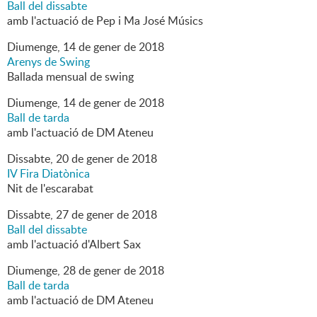
Ball del dissabte
amb l'actuació de Pep i Ma José Músics
Diumenge,
14
de
gener
de
2018
Arenys de Swing
Ballada mensual de swing
Diumenge,
14
de
gener
de
2018
Ball de tarda
amb l'actuació de DM Ateneu
Dissabte,
20
de
gener
de
2018
IV Fira Diatònica
Nit de l'escarabat
Dissabte,
27
de
gener
de
2018
Ball del dissabte
amb l'actuació d'Albert Sax
Diumenge,
28
de
gener
de
2018
Ball de tarda
amb l'actuació de DM Ateneu