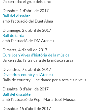
2a xerrada: el grup dels cinc
Dissabte,
1
d'
abril
de
2017
Ball del dissabte
amb l'actuació del Duet Alma
Diumenge,
2
d'
abril
de
2017
Ball de tarda
amb l'actuació de DM Ateneu
Dimarts,
4
d'
abril
de
2017
Curs Joan Vives d'història de la música
3a xerrada: l'altra cara de la música russa
Divendres,
7
d'
abril
de
2017
Divendres country a l'Ateneu
Balls de country i line dance per a tots els nivells
Dissabte,
8
d'
abril
de
2017
Ball del dissabte
amb l'actuació de Pep i Maria José Músics
Dissabte,
15
d'
abril
de
2017