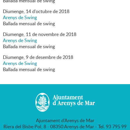
Ballada mensual de swing
Diumenge,
14
d'
octubre
de
2018
Arenys de Swing
Ballada mensual de swing
Diumenge,
11
de
novembre
de
2018
Arenys de Swing
Ballada mensual de swing
Diumenge,
9
de
desembre
de
2018
Arenys de Swing
Ballada mensual de swing
Ajuntament d'Arenys de Mar
Riera del Bisbe Pol, 8 - 08350 Arenys de Mar - Tel. 93 795 99