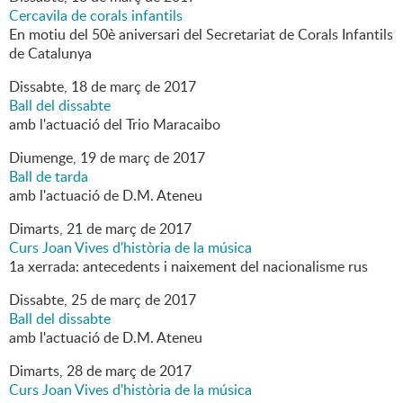
Cercavila de corals infantils
En motiu del 50è aniversari del Secretariat de Corals Infantils
de Catalunya
Dissabte,
18
de
març
de
2017
Ball del dissabte
amb l'actuació del Trio Maracaibo
Diumenge,
19
de
març
de
2017
Ball de tarda
amb l'actuació de D.M. Ateneu
Dimarts,
21
de
març
de
2017
Curs Joan Vives d'història de la música
1a xerrada: antecedents i naixement del nacionalisme rus
Dissabte,
25
de
març
de
2017
Ball del dissabte
amb l'actuació de D.M. Ateneu
Dimarts,
28
de
març
de
2017
Curs Joan Vives d'història de la música