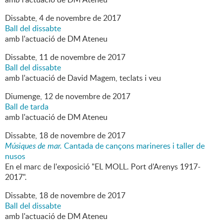
Dissabte,
4
de
novembre
de
2017
Ball del dissabte
amb l'actuació de DM Ateneu
Dissabte,
11
de
novembre
de
2017
Ball del dissabte
amb l'actuació de David Magem, teclats i veu
Diumenge,
12
de
novembre
de
2017
Ball de tarda
amb l'actuació de DM Ateneu
Dissabte,
18
de
novembre
de
2017
Músiques de mar.
Cantada de cançons marineres i taller de
nusos
En el marc de l'exposició "EL MOLL. Port d'Arenys 1917-
2017".
Dissabte,
18
de
novembre
de
2017
Ball del dissabte
amb l'actuació de DM Ateneu