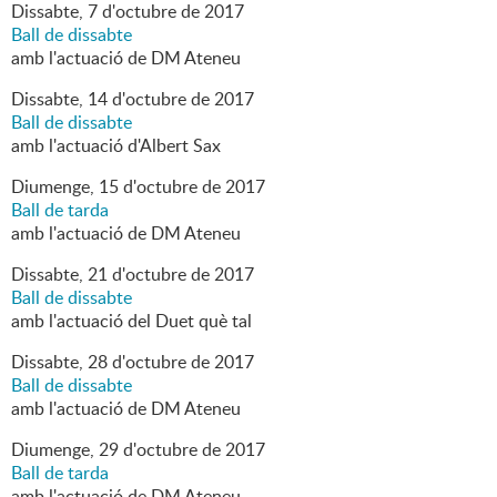
Dissabte,
7
d'
octubre
de
2017
Ball de dissabte
amb l'actuació de DM Ateneu
Dissabte,
14
d'
octubre
de
2017
Ball de dissabte
amb l'actuació d'Albert Sax
Diumenge,
15
d'
octubre
de
2017
Ball de tarda
amb l'actuació de DM Ateneu
Dissabte,
21
d'
octubre
de
2017
Ball de dissabte
amb l'actuació del Duet què tal
Dissabte,
28
d'
octubre
de
2017
Ball de dissabte
amb l'actuació de DM Ateneu
Diumenge,
29
d'
octubre
de
2017
Ball de tarda
amb l'actuació de DM Ateneu