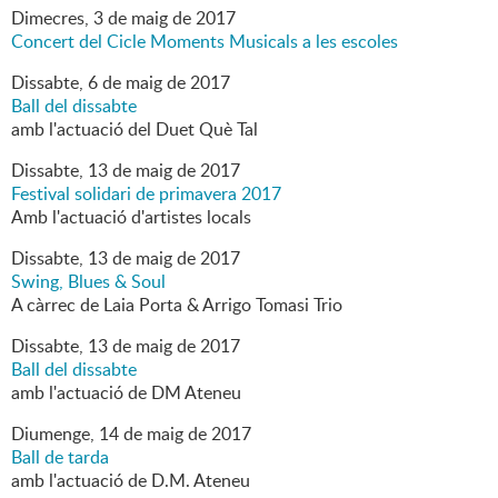
Dimecres,
3
de
maig
de
2017
Concert del Cicle Moments Musicals a les escoles
Dissabte,
6
de
maig
de
2017
Ball del dissabte
amb l'actuació del Duet Què Tal
Dissabte,
13
de
maig
de
2017
Festival solidari de primavera 2017
Amb l'actuació d'artistes locals
Dissabte,
13
de
maig
de
2017
Swing, Blues & Soul
A càrrec de Laia Porta & Arrigo Tomasi Trio
Dissabte,
13
de
maig
de
2017
Ball del dissabte
amb l'actuació de DM Ateneu
Diumenge,
14
de
maig
de
2017
Ball de tarda
amb l'actuació de D.M. Ateneu