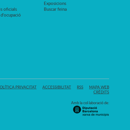
Exposicions
s oficials
Buscar feina
 d'ocupació
OLÍTICA PRIVACITAT
ACCESSIBILITAT
RSS
MAPA WEB
CRÈDITS
Amb la col·laboració de: