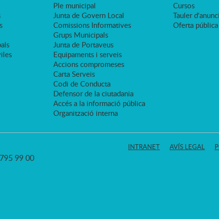
Ple municipal
Cursos
s
Junta de Govern Local
Tauler d'anunci
s
Comissions Informatives
Oferta pública
Grups Municipals
als
Junta de Portaveus
viles
Equipaments i serveis
Accions compromeses
Carta Serveis
Codi de Conducta
Defensor de la ciutadania
Accés a la informació pública
Organització interna
INTRANET
AVÍS LEGAL
P
3 795 99 00