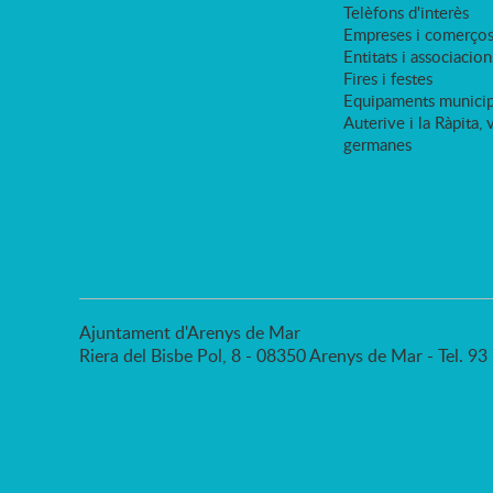
Telèfons d'interès
Empreses i comerço
Entitats i associacion
Fires i festes
Equipaments municip
Auterive i la Ràpita, 
germanes
Ajuntament d'Arenys de Mar
Riera del Bisbe Pol, 8 - 08350 Arenys de Mar - Tel. 9