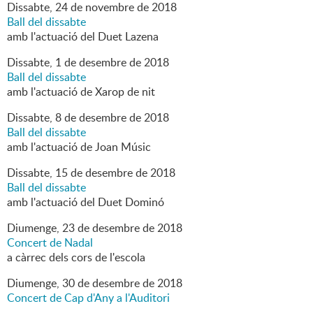
Dissabte,
24
de
novembre
de
2018
Ball del dissabte
amb l'actuació del Duet Lazena
Dissabte,
1
de
desembre
de
2018
Ball del dissabte
amb l'actuació de Xarop de nit
Dissabte,
8
de
desembre
de
2018
Ball del dissabte
amb l'actuació de Joan Músic
Dissabte,
15
de
desembre
de
2018
Ball del dissabte
amb l'actuació del Duet Dominó
Diumenge,
23
de
desembre
de
2018
Concert de Nadal
a càrrec dels cors de l'escola
Diumenge,
30
de
desembre
de
2018
Concert de Cap d'Any a l'Auditori