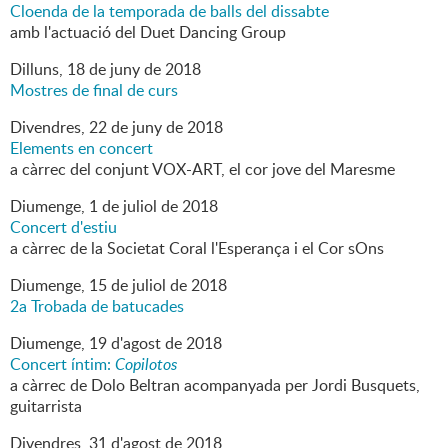
Cloenda de la temporada de balls del dissabte
amb l'actuació del Duet Dancing Group
Dilluns,
18
de
juny
de
2018
Mostres de final de curs
Divendres,
22
de
juny
de
2018
Elements en concert
a càrrec del conjunt VOX-ART, el cor jove del Maresme
Diumenge,
1
de
juliol
de
2018
Concert d'estiu
a càrrec de la Societat Coral l'Esperança i el Cor sOns
Diumenge,
15
de
juliol
de
2018
2a Trobada de batucades
Diumenge,
19
d'
agost
de
2018
Concert íntim:
Copilotos
a càrrec de Dolo Beltran acompanyada per Jordi Busquets,
guitarrista
Divendres,
31
d'
agost
de
2018