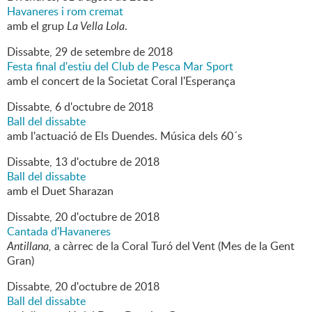
Havaneres i rom cremat
amb el grup
La Vella Lola
.
Dissabte,
29
de
setembre
de
2018
Festa final d'estiu del Club de Pesca Mar Sport
amb el concert de la Societat Coral l'Esperança
Dissabte,
6
d'
octubre
de
2018
Ball del dissabte
amb l'actuació de Els Duendes. Música dels 60´s
Dissabte,
13
d'
octubre
de
2018
Ball del dissabte
amb el Duet Sharazan
Dissabte,
20
d'
octubre
de
2018
Cantada d'Havaneres
Antillana,
a càrrec de la Coral Turó del Vent (Mes de la Gent
Gran)
Dissabte,
20
d'
octubre
de
2018
Ball del dissabte