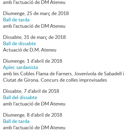
amb l'actuació de DM Ateneu
Diumenge,
25
de
març
de
2018
Ball de tarda
amb l'actuació de DM Ateneu
Dissabte,
31
de
març
de
2018
Ball de dissabte
Actuació de D.M. Ateneu
Diumenge,
1
d'
abril
de
2018
Aplec sardanista
amb les Cobles Flama de Farners, Jovenívola de Sabadell i
Ciutat de Girona. Concurs de colles improvisades
Dissabte,
7
d'
abril
de
2018
Ball del dissabte
amb l'actuació de DM Ateneu
Diumenge,
8
d'
abril
de
2018
Ball de tarda
amb l'actuació de DM Ateneu