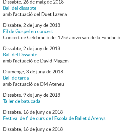
Dissabte,
26
de
maig
de
2018
Ball del dissabte
amb l'actuació del Duet Lazena
Dissabte,
2
de
juny
de
2018
Fil de Gospel en concert
Concert de Celebració del 125è aniversari de la Fundació
Dissabte,
2
de
juny
de
2018
Ball del Dissabte
amb l'actuació de David Magem
Diumenge,
3
de
juny
de
2018
Ball de tarda
amb l'actuació de DM Ateneu
Dissabte,
9
de
juny
de
2018
Taller de batucada
Dissabte,
16
de
juny
de
2018
Festival de fi de curs de l'Escola de Ballet d'Arenys
Dissabte,
16
de
juny
de
2018