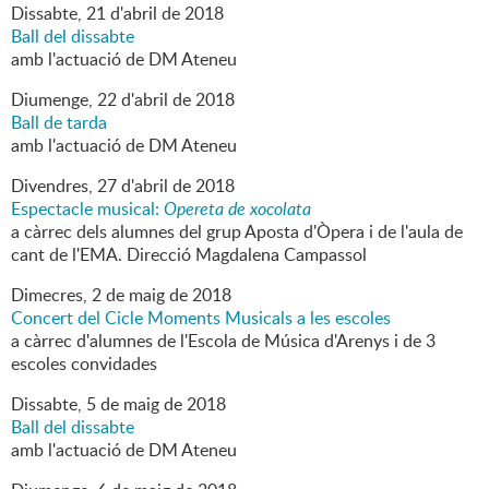
Dissabte,
21
d'
abril
de
2018
Ball del dissabte
amb l'actuació de DM Ateneu
Diumenge,
22
d'
abril
de
2018
Ball de tarda
amb l'actuació de DM Ateneu
Divendres,
27
d'
abril
de
2018
Espectacle musical:
Opereta de xocolata
a càrrec dels alumnes del grup Aposta d'Òpera i de l'aula de
cant de l'EMA. Direcció Magdalena Campassol
Dimecres,
2
de
maig
de
2018
Concert del Cicle Moments Musicals a les escoles
a càrrec d'alumnes de l'Escola de Música d'Arenys i de 3
escoles convidades
Dissabte,
5
de
maig
de
2018
Ball del dissabte
amb l'actuació de DM Ateneu