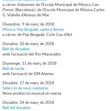
a càrrec d'alumnes de l'Escola Municipal de Música Can
Ponsic (Barcelona) i de l'Escola Municipal de Música Carles
G. Vidiella d'Arenys de Mar
Divendres,
9
de
març
de
2018
Música:
Pep Bergadà, canta a Arenys
a càrrec de Pep Bergadà. Cicle Cau d'Art
Dissabte,
10
de
març
de
2018
Ball de dissabte
amb l'actuació del Trio Maracaibo
Diumenge,
11
de
març
de
2018
Ball de tarda
amb l'actuació de DM Ateneu
Dissabte,
17
de
març
de
2018
Selecció de nous cantaires
Nova producció musical en marxa
Dissabte,
24
de
març
de
2018
Ball del dissabte