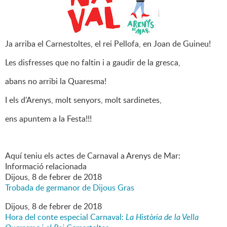
Ja arriba el Carnestoltes, el rei Pellofa, en Joan de Guineu!
Les disfresses que no faltin i a gaudir de la gresca,
abans no arribi la Quaresma!
I els d'Arenys, molt senyors, molt sardinetes,
ens apuntem a la Festa!!!
Aquí teniu els actes de Carnaval a Arenys de Mar:
Informació relacionada
Dijous,
8
de
febrer
de
2018
Trobada de germanor de Dijous Gras
Dijous,
8
de
febrer
de
2018
Hora del conte especial Carnaval:
La Història de la Vella