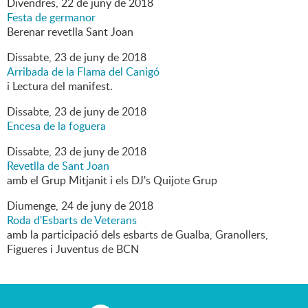
Divendres,
22
de
juny
de
2018
Festa de germanor
Berenar revetlla Sant Joan
Dissabte,
23
de
juny
de
2018
Arribada de la Flama del Canigó
i Lectura del manifest.
Dissabte,
23
de
juny
de
2018
Encesa de la foguera
Dissabte,
23
de
juny
de
2018
Revetlla de Sant Joan
amb el Grup Mitjanit i els DJ's Quijote Grup
Diumenge,
24
de
juny
de
2018
Roda d'Esbarts de Veterans
amb la participació dels esbarts de Gualba, Granollers,
Figueres i Juventus de BCN